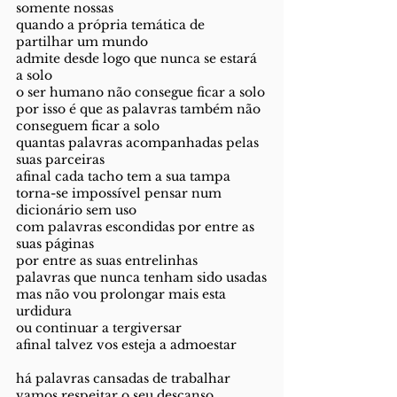
somente nossas
quando a própria temática de 
partilhar um mundo
admite desde logo que nunca se estará 
a solo
o ser humano não consegue ficar a solo
por isso é que as palavras também não 
conseguem ficar a solo
quantas palavras acompanhadas pelas 
suas parceiras
afinal cada tacho tem a sua tampa
torna-se impossível pensar num 
dicionário sem uso
com palavras escondidas por entre as 
suas páginas
por entre as suas entrelinhas
palavras que nunca tenham sido usadas
mas não vou prolongar mais esta 
urdidura
ou continuar a tergiversar
afinal talvez vos esteja a admoestar
há palavras cansadas de trabalhar
vamos respeitar o seu descanso