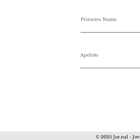
Primeiro Nome
Apelido
© 2025 Jur.nal - Jo