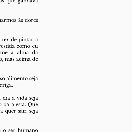
as que ganhava 
armos às dores 
er de pintar a 
estida como eu 
-me a alma da 
, mas acima de 
 alimento seja 
rriga. 
dia a vida seja 
para esta. Que 
quer sair, seja 
e o ser humano 