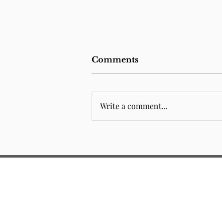
Comments
Write a comment...
Junior Law School 2026