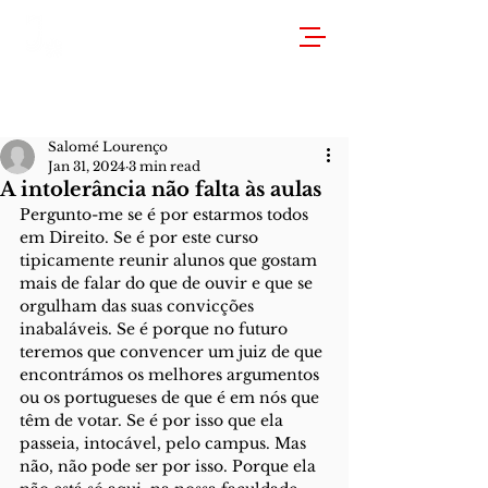
Salomé Lourenço
Jan 31, 2024
3 min read
A intolerância não falta às aulas
Pergunto-me se é por estarmos todos 
em Direito. Se é por este curso 
tipicamente reunir alunos que gostam 
mais de falar do que de ouvir e que se 
orgulham das suas convicções 
inabaláveis. Se é porque no futuro 
teremos que convencer um juiz de que 
encontrámos os melhores argumentos 
ou os portugueses de que é em nós que 
têm de votar. Se é por isso que ela 
passeia, intocável, pelo campus. Mas 
não, não pode ser por isso. Porque ela 