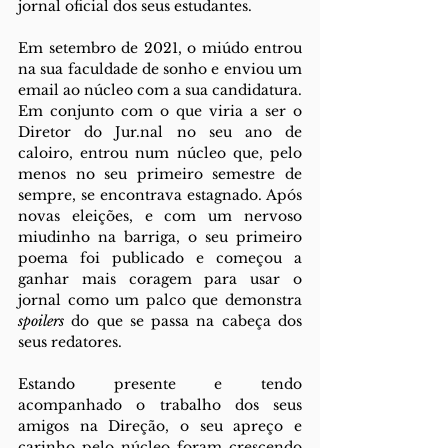
jornal oficial dos seus estudantes.
Em setembro de 2021, o miúdo entrou 
na sua faculdade de sonho e enviou um 
email ao núcleo com a sua candidatura. 
Em conjunto com o que viria a ser o 
Diretor do Jur.nal no seu ano de 
caloiro, entrou num núcleo que, pelo 
menos no seu primeiro semestre de 
sempre, se encontrava estagnado. Após 
novas eleições, e com um nervoso 
miudinho na barriga, o seu primeiro 
poema foi publicado e começou a 
ganhar mais coragem para usar o 
jornal como um palco que demonstra 
spoilers
 do que se passa na cabeça dos 
seus redatores.
Estando presente e tendo 
acompanhado o trabalho dos seus 
amigos na Direção, o seu apreço e 
carinho pelo núcleo foram crescendo 