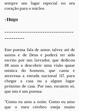
sempre um lugar especial no seu 
coração para o núcleo.
-Hugo
-------------------------------
---------
Este poema fala de amor, talvez até de 
santos e de Deus e poderá ter sido 
escrito por um lavrador, que dedicou 
38 anos a descobrir uma visão quase 
mística do homem, que canta e 
atravessa a estrada nacional 117, para 
chegar a casa ou a algum lugar 
próximo de casa. Por isso, escutem só, 
que isto é um poema: 
“Como eu amo a noite. Como eu amo 
que o meu cérebro esteja muito 