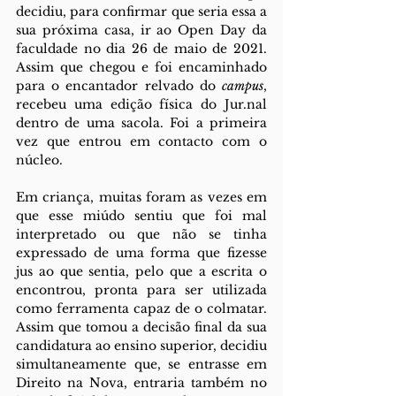
decidiu, para confirmar que seria essa a 
sua próxima casa, ir ao Open Day da 
faculdade no dia 26 de maio de 2021. 
Assim que chegou e foi encaminhado 
para o encantador relvado do 
campus
, 
recebeu uma edição física do Jur.nal 
dentro de uma sacola. Foi a primeira 
vez que entrou em contacto com o 
núcleo. 
Em criança, muitas foram as vezes em 
que esse miúdo sentiu que foi mal 
interpretado ou que não se tinha 
expressado de uma forma que fizesse 
jus ao que sentia, pelo que a escrita o 
encontrou, pronta para ser utilizada 
como ferramenta capaz de o colmatar. 
Assim que tomou a decisão final da sua 
candidatura ao ensino superior, decidiu 
simultaneamente que, se entrasse em 
Direito na Nova, entraria também no 