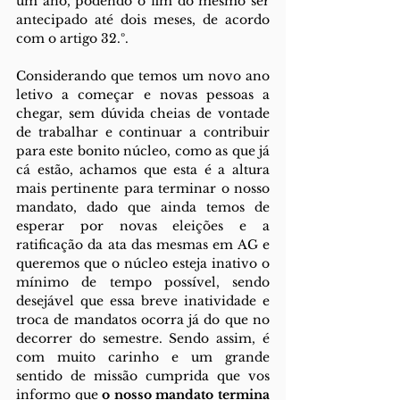
um ano, podendo o fim do mesmo ser 
antecipado até dois meses, de acordo 
com o artigo 32.º. 
Considerando que temos um novo ano 
letivo a começar e novas pessoas a 
chegar, sem dúvida cheias de vontade 
de trabalhar e continuar a contribuir 
para este bonito núcleo, como as que já 
cá estão, achamos que esta é a altura 
mais pertinente para terminar o nosso 
mandato, dado que ainda temos de 
esperar por novas eleições e a 
ratificação da ata das mesmas em AG e 
queremos que o núcleo esteja inativo o 
mínimo de tempo possível, sendo 
desejável que essa breve inatividade e 
troca de mandatos ocorra já do que no 
decorrer do semestre. Sendo assim, é 
com muito carinho e um grande 
sentido de missão cumprida que vos 
informo que 
o nosso mandato termina 