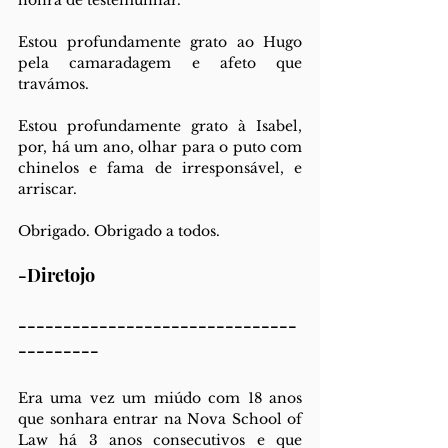
honra de testemunhar.
Estou profundamente grato ao Hugo 
pela camaradagem e afeto que 
travámos.
Estou profundamente grato à Isabel, 
por, há um ano, olhar para o puto com 
chinelos e fama de irresponsável, e 
arriscar.
Obrigado. Obrigado a todos.
-Diretojo
-------------------------------
---------
Era uma vez um miúdo com 18 anos 
que sonhara entrar na Nova School of 
Law há 3 anos consecutivos e que 