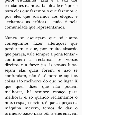
pelos estudantes. Esta é a voz dos 
estudantes na nossa faculdade e é por e 
para eles que fazemos o que fazemos, é 
por eles que sorrimos aos elogios e 
aceitamos as críticas - tudo é pela 
comunidade que representamos.
Nunca se esqueçam que só juntos 
conseguimos fazer alterações que 
perdurem e que, por muito absurdo 
que pareça, vale sempre a pena tentar - 
continuem a reclamar os vossos 
direitos e a fazer jus às vossas lutas, 
sejam elas quais forem, e não se 
confundam, não é só porque aqui as 
coisas são melhores do que no lugar X 
que quer dizer que não podem 
melhorar, há sempre espaço para 
melhorar e, só quando reclamamos o 
nosso espaço devido, é que as peças da 
máquina mexem, temos de dar o 
primeiro passo para pôr a engrenagem 