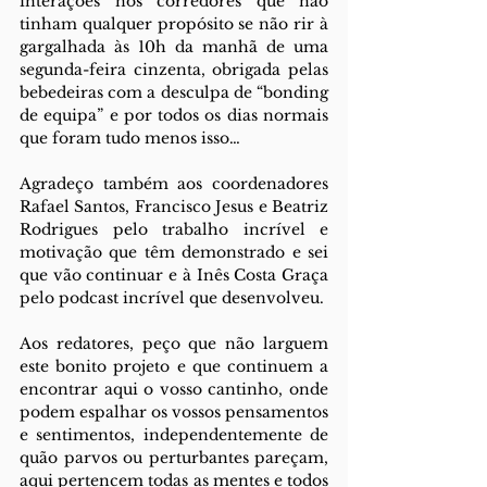
interações nos corredores que não 
tinham qualquer propósito se não rir à 
gargalhada às 10h da manhã de uma 
segunda-feira cinzenta, obrigada pelas 
bebedeiras com a desculpa de “bonding 
de equipa” e por todos os dias normais 
que foram tudo menos isso…
Agradeço também aos coordenadores 
Rafael Santos, Francisco Jesus e Beatriz 
Rodrigues pelo trabalho incrível e 
motivação que têm demonstrado e sei 
que vão continuar e à Inês Costa Graça 
pelo podcast incrível que desenvolveu. 
Aos redatores, peço que não larguem 
este bonito projeto e que continuem a 
encontrar aqui o vosso cantinho, onde 
podem espalhar os vossos pensamentos 
e sentimentos, independentemente de 
quão parvos ou perturbantes pareçam, 
aqui pertencem todas as mentes e todos 