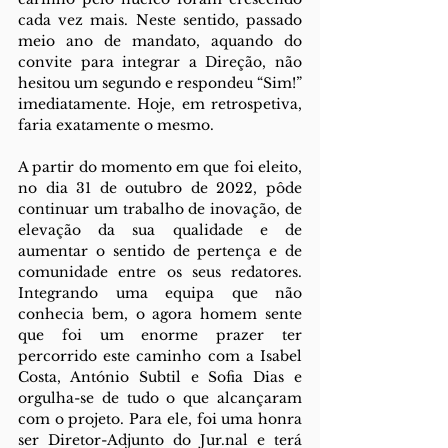
cada vez mais. Neste sentido, passado 
meio ano de mandato, aquando do 
convite para integrar a Direção, não 
hesitou um segundo e respondeu “Sim!” 
imediatamente. Hoje, em retrospetiva, 
faria exatamente o mesmo. 
A partir do momento em que foi eleito, 
no dia 31 de outubro de 2022, pôde 
continuar um trabalho de inovação, de 
elevação da sua qualidade e de 
aumentar o sentido de pertença e de 
comunidade entre os seus redatores. 
Integrando uma equipa que não 
conhecia bem, o agora homem sente 
que foi um enorme prazer ter 
percorrido este caminho com a Isabel 
Costa, António Subtil e Sofia Dias e 
orgulha-se de tudo o que alcançaram 
com o projeto. Para ele, foi uma honra 
ser Diretor-Adjunto do Jur.nal e terá 