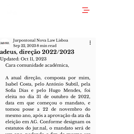
Jurpontonal Nova Law Lisboa
Sep 22, 2023
8 min read
adeus, direção 2022/2023
Updated:
Oct 11, 2023
Cara comunidade académica, 
A atual direção, composta por mim, 
Isabel Costa, pelo António Subtil, pela 
Sofia Dias e pelo Hugo Mendes, foi 
eleita no dia 31 de outubro de 2022, 
data em que começou o mandato, e 
tomou posse a 22 de novembro do 
mesmo ano, após a aprovação da ata da 
eleição em AG. Conforme designam os 
estatutos do jur.nal, o mandato será de 