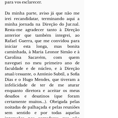
para vos esclarecer. 
Da minha parte, aviso já que não me 
irei recandidatar, terminando aqui a 
minha jornada na Direção do Jur.nal. 
Resta-me agradecer tanto à Direção 
anterior que também integrei, ao 
Rafael Guerra, que me convidou para 
iniciar esta longa, mas bonita 
caminhada, à Maria Leonor Simão e à 
Carolina Sacavém, com quem 
naveguei no meu primeiro ano de 
faculdade e de núcleo, e à Direção 
atual/cessante, o António Subtil, a Sofia 
Dias e o Hugo Mendes, que tiveram a 
infelicidade de ter de me aturar 
enquanto diretora e aceitar os meus 
desafios e desatinos (que foram 
certamente muitos...). Obrigada pelas 
noitadas de palhaçada e pelas reuniões 
sem sentido e por todas aquelas 