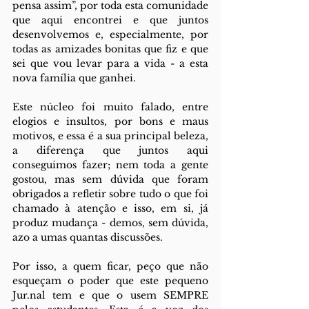
pensa assim”, por toda esta comunidade 
que aqui encontrei e que juntos 
desenvolvemos e, especialmente, por 
todas as amizades bonitas que fiz e que 
sei que vou levar para a vida - a esta 
nova família que ganhei.
Este núcleo foi muito falado, entre 
elogios e insultos, por bons e maus 
motivos, e essa é a sua principal beleza, 
a diferença que juntos aqui 
conseguimos fazer; nem toda a gente 
gostou, mas sem dúvida que foram 
obrigados a refletir sobre tudo o que foi 
chamado à atenção e isso, em si, já 
produz mudança - demos, sem dúvida, 
azo a umas quantas discussões. 
Por isso, a quem ficar, peço que não 
esqueçam o poder que este pequeno 
Jur.nal tem e que o usem SEMPRE 