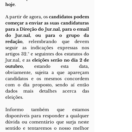
hoje
. 
A partir de agora, os 
candidatos podem 
começar a enviar as suas candidaturas 
para a Direção do Jur.nal, para o email 
do Jur.nal, ou para o grupo da 
redação
, relembrando que devem 
seguir as indicações expressas nos 
artigos 32.º e seguintes dos estatutos do 
Jur.nal, e as 
eleições serão no dia 2 de 
outubro
, estando esta data, 
obviamente, sujeita a que apareçam 
candidatos e os mesmos concordem 
com o dia proposto, sendo aí então 
dados mais detalhes acerca das 
eleições. 
Informo também que estamos 
disponíveis para responder a qualquer 
dúvida ou comentário que surja neste 
sentido e tentaremos o nosso melhor 