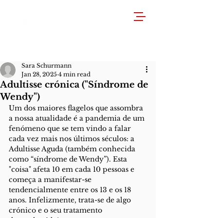
Sara Schurmann
Jan 28, 2025
4 min read
Adultisse crónica ("Síndrome de
Wendy")
Um dos maiores flagelos que assombra 
a nossa atualidade é a pandemia de um 
fenómeno que se tem vindo a falar 
cada vez mais nos últimos séculos: a 
Adultisse Aguda (também conhecida 
como “síndrome de Wendy”). Esta 
"coisa" afeta 10 em cada 10 pessoas e 
começa a manifestar-se 
tendencialmente entre os 13 e os 18 
anos. Infelizmente, trata-se de algo 
crónico e o seu tratamento 