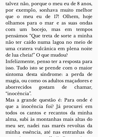
talvez não, porque o meu eu de 8 anos, 
por exemplo, sonhava muito melhor 
que o meu eu de 17! Olhem, hoje 
olhamos para o mar e as suas ondas 
com um bocejo, mas em tempos 
pensámos “Que treta de sorte a minha 
não ter caído numa lagoa no meio de 
uma cratera vulcânica em plena noite 
de lua cheia!” O que mudou? 
Infelizmente, penso ter a resposta para 
isso. Tudo isto se prende com o maior 
sintoma desta síndrome: a perda de 
magia, ou como os adultos maçadores e 
aborrecidos gostam de chamar, 
“inocência”.
Mas a grande questão é: Para onde é 
que a inocência foi? Já procurei em 
todos os cantos e recantos da minha 
alma, subi às montanhas mais altas do 
meu ser, nadei nas marés revoltas da 
minha essência, até nas entranhas do 