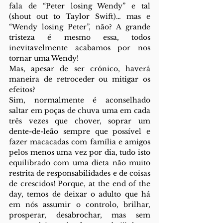
fala de “Peter losing Wendy” e tal 
(shout out to Taylor Swift)… mas e 
“Wendy losing Peter”, não? A grande 
tristeza é mesmo essa, todos 
inevitavelmente acabamos por nos 
tornar uma Wendy! 
Mas, apesar de ser crónico, haverá 
maneira de retroceder ou mitigar os 
efeitos? 
Sim, normalmente é aconselhado 
saltar em poças de chuva uma em cada 
três vezes que chover, soprar um 
dente-de-leão sempre que possível e 
fazer macacadas com família e amigos 
pelos menos uma vez por dia, tudo isto 
equilibrado com uma dieta não muito 
restrita de responsabilidades e de coisas 
de crescidos! Porque, at the end of the 
day, temos de deixar o adulto que há 
em nós assumir o controlo, brilhar, 
prosperar, desabrochar, mas sem 