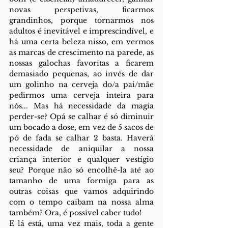
novas perspetivas, ficarmos 
grandinhos, porque tornarmos nos 
adultos é inevitável e imprescindível, e 
há uma certa beleza nisso, em vermos 
as marcas de crescimento na parede, as 
nossas galochas favoritas a ficarem 
demasiado pequenas, ao invés de dar 
um golinho na cerveja do/a pai/mãe 
pedirmos uma cerveja inteira para 
nós... Mas há necessidade da magia 
perder-se? Opá se calhar é só diminuir 
um bocado a dose, em vez de 5 sacos de 
pó de fada se calhar 2 basta. Haverá 
necessidade de aniquilar a nossa 
criança interior e qualquer vestígio 
seu? Porque não só encolhê-la até ao 
tamanho de uma formiga para as 
outras coisas que vamos adquirindo 
com o tempo caibam na nossa alma 
também? Ora, é possível caber tudo!
E lá está, uma vez mais, toda a gente 