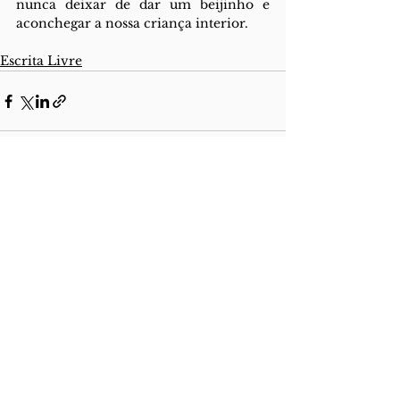
nunca deixar de dar um beijinho e 
aconchegar a nossa criança interior.
Escrita Livre
See All
Recent Posts