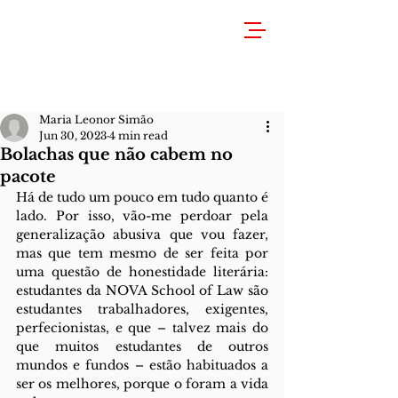
Maria Leonor Simão
Jun 30, 2023
4 min read
Bolachas que não cabem no
pacote
Há de tudo um pouco em tudo quanto é 
lado. Por isso, vão-me perdoar pela 
generalização abusiva que vou fazer, 
mas que tem mesmo de ser feita por 
uma questão de honestidade literária: 
estudantes da NOVA School of Law são 
estudantes trabalhadores, exigentes, 
perfecionistas, e que – talvez mais do 
que muitos estudantes de outros 
mundos e fundos – estão habituados a 
ser os melhores, porque o foram a vida 