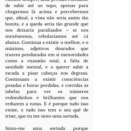
de subir até ao topo, apenas para 
chegarmos lá acima e percebermos 
que, afinal, a vista não seria assim tão 
bonita, e a queda seria tão grande que 
nos deixaria paralisados – se nos 
mexêssemos, rebolaríamos até cá 
abaixo. Continua a existir o melhor, e o 
máximo, adjetivos dourados que 
trazem penduradas em si menoridades 
como a exaustão total, a falta de 
sanidade mental, e o querer subir a 
escada a pisar cabeças nos degraus. 
Continuam a existir consciências 
pesadas e horas perdidas, e corridas às 
tabelas para ver os números 
redondinhos e brilhantes que nos 
reduzem a notas. E é porque tudo isso 
existe, e tudo isso tem o seu quê de 
triste, que eu me sinto uma sortuda. 
Sinto-me uma sortuda porque 