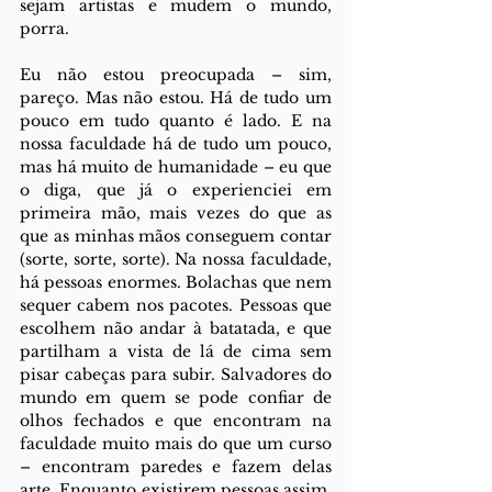
sejam artistas e mudem o mundo, 
porra. 
Eu não estou preocupada – sim, 
pareço. Mas não estou. Há de tudo um 
pouco em tudo quanto é lado. E na 
nossa faculdade há de tudo um pouco, 
mas há muito de humanidade – eu que 
o diga, que já o experienciei em 
primeira mão, mais vezes do que as 
que as minhas mãos conseguem contar 
(sorte, sorte, sorte). Na nossa faculdade, 
há pessoas enormes. Bolachas que nem 
sequer cabem nos pacotes. Pessoas que 
escolhem não andar à batatada, e que 
partilham a vista de lá de cima sem 
pisar cabeças para subir. Salvadores do 
mundo em quem se pode confiar de 
olhos fechados e que encontram na 
faculdade muito mais do que um curso 
– encontram paredes e fazem delas 
arte. Enquanto existirem pessoas assim, 