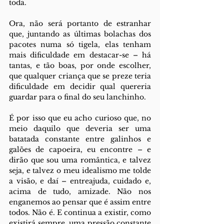
toda.
Ora, não será portanto de estranhar 
que, juntando as últimas bolachas dos 
pacotes numa só tigela, elas tenham 
mais dificuldade em destacar-se – há 
tantas, e tão boas, por onde escolher, 
que qualquer criança que se preze teria 
dificuldade em decidir qual quereria 
guardar para o final do seu lanchinho. 
É por isso que eu acho curioso que, no 
meio daquilo que deveria ser uma 
batatada constante entre galinhos e 
galões de capoeira, eu encontre – e 
dirão que sou uma romântica, e talvez 
seja, e talvez o meu idealismo me tolde 
a visão, e daí – entreajuda, cuidado e, 
acima de tudo, amizade. Não nos 
enganemos ao pensar que é assim entre 
todos. Não é. E continua a existir, como 
existirá sempre, uma pressão constante 