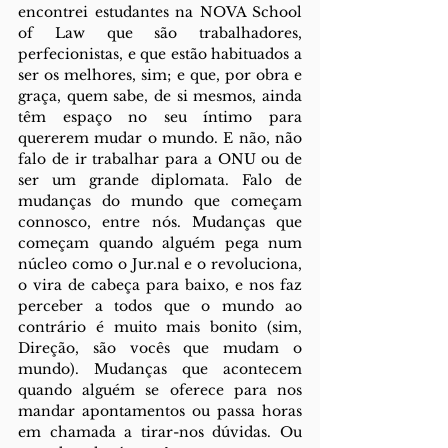
encontrei estudantes na NOVA School 
of Law que são trabalhadores, 
perfecionistas, e que estão habituados a 
ser os melhores, sim; e que, por obra e 
graça, quem sabe, de si mesmos, ainda 
têm espaço no seu íntimo para 
quererem mudar o mundo. E não, não 
falo de ir trabalhar para a ONU ou de 
ser um grande diplomata. Falo de 
mudanças do mundo que começam 
connosco, entre nós. Mudanças que 
começam quando alguém pega num 
núcleo como o Jur.nal e o revoluciona, 
o vira de cabeça para baixo, e nos faz 
perceber a todos que o mundo ao 
contrário é muito mais bonito (sim, 
Direção, são vocês que mudam o 
mundo). Mudanças que acontecem 
quando alguém se oferece para nos 
mandar apontamentos ou passa horas 
em chamada a tirar-nos dúvidas. Ou 