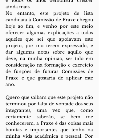
e todos os anos demonstra crescer 
ainda mais.
No entanto, este projeto de lista 
candidata à Comissão de Praxe chegou 
hoje ao fim, e venho por este meio 
oferecer algumas explicações a todos 
aqueles que sei que apoiavam este 
projeto, por mo terem expressado, e 
dar algumas notas sobre aquilo que 
deve, na minha opinião, ser tido em 
consideração na formação e exercício 
de funções de futuras Comissões de 
Praxe e que gostaria de aplicar este 
ano.
Quero que saibam que este projeto não 
terminou por falta de vontade dos seus 
integrantes, uma vez que, como 
certamente saberão, se bem me 
conhecerem, a Praxe é das coisas mais 
bonitas e importantes que tenho na 
minha vida académica e pessoal. Por 