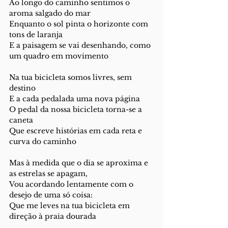
Ao longo do caminho sentimos o 
aroma salgado do mar
Enquanto o sol pinta o horizonte com 
tons de laranja
E a paisagem se vai desenhando, como 
um quadro em movimento
Na tua bicicleta somos livres, sem 
destino
E a cada pedalada uma nova página 
O pedal da nossa bicicleta torna-se a 
caneta 
Que escreve histórias em cada reta e 
curva do caminho
Mas à medida que o dia se aproxima e 
as estrelas se apagam,
Vou acordando lentamente com o 
desejo de uma só coisa:
Que me leves na tua bicicleta em 
direção à praia dourada