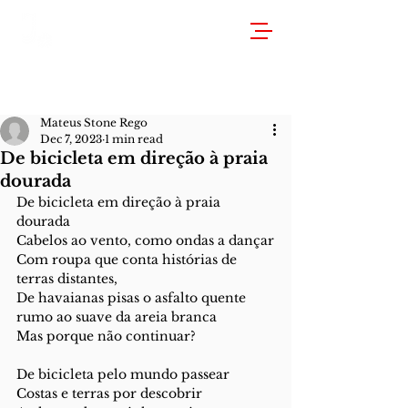
Mateus Stone Rego
Dec 7, 2023
1 min read
De bicicleta em direção à praia
dourada
De bicicleta em direção à praia 
dourada
Cabelos ao vento, como ondas a dançar
Com roupa que conta histórias de 
terras distantes,
De havaianas pisas o asfalto quente 
rumo ao suave da areia branca 
Mas porque não continuar?
De bicicleta pelo mundo passear
Costas e terras por descobrir