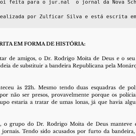
oi feita para o jur.nal  o jornal da Nova Sch
ealizada por Zulficar Silva e está escrita em
 
RITA EM FORMA DE HISTÓRIA:
r de amigos, o Dr. Rodrigo Moita de Deus e o seu 
deia de substituir a bandeira Republicana pela Monár
nteceu às 22h. Mesmo tendo duas esquadras de polí
or não ser presos, provavelmente porque os polícia
po estaria a tratar de umas lonas, já que havia algum
ão, o grupo do Dr. Rodrigo Moita de Deus manteve 
 jornais. Tendo sido acusados por furto da bandeira, 