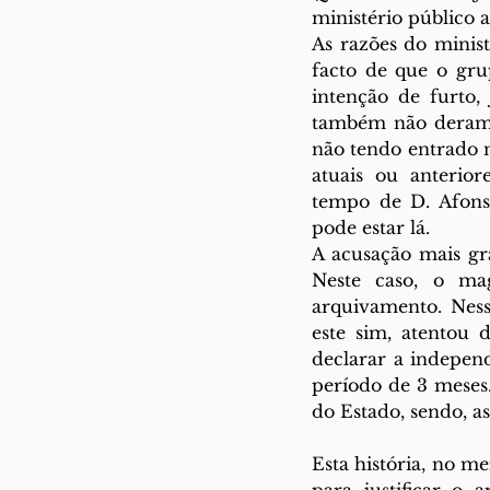
ministério público
As razões do minis
facto de que o gru
intenção de furto,
também não deram t
não tendo entrado no
atuais ou anterior
tempo de D. Afonso
pode estar lá. 
A acusação mais gr
Neste caso, o mag
arquivamento. Ness
este sim, atentou 
declarar a indepen
período de 3 meses
do Estado, sendo, as
Esta história, no me