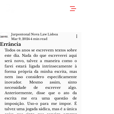
Jurpontonal Nova Law Lisboa
Mar 9, 2024
4 min read
Errância
Todos os anos se escrevem textos sobre 
este dia. Nada do que escreverei aqui 
será novo, talvez a maneira como o 
farei estará ligada intrinsecamente à 
forma própria da minha escrita, mas 
nem isso considero especificamente 
inovador. Mesmo assim, sinto 
necessidade de escrever algo. 
Anteriormente, disse que o ato da 
escrita me era uma questão de 
imposição. Uso-o para me impor. É 
talvez uma jogada sádica, mas é a única 