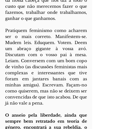
da nossa cabeça que nos diz a todo o 
custo que não merecemos fazer o que 
fazemos, trabalhar onde trabalhamos, 
ganhar o que ganhamos.
Pratiquem feminismo como acharem 
ser o mais correto. Manifestem-se. 
Mudem leis. Eduquem. Votem. Deem 
um abraço gigante à vossa avó. 
Discutam com o vosso pai à mesa. 
Leiam. Conversem com um bom copo 
de vinho (as discussões feministas mais 
complexas e interessantes que tive 
foram em jantares banais com as 
minhas amigas). Escrevam. Façam-no 
como quiserem, mas não se deixem ser 
convencidas de que isto acabou. De que 
já não vale a pena.
O anseio pela liberdade, ainda que 
sempre bem retratado em teoria de 
género, encontrará a sua rebeldia, o 