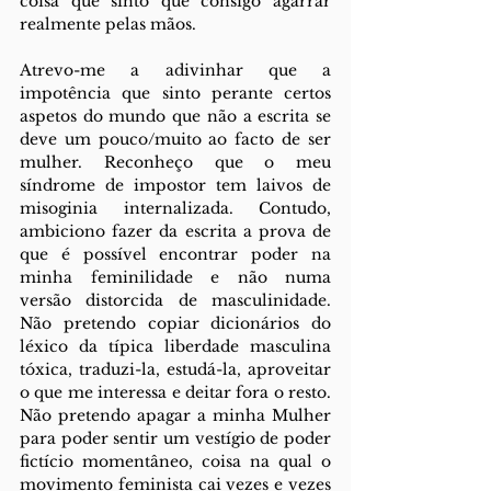
coisa que sinto que consigo agarrar 
realmente pelas mãos.
Atrevo-me a adivinhar que a 
impotência que sinto perante certos 
aspetos do mundo que não a escrita se 
deve um pouco/muito ao facto de ser 
mulher. Reconheço que o meu 
síndrome de impostor tem laivos de 
misoginia internalizada. Contudo, 
ambiciono fazer da escrita a prova de 
que é possível encontrar poder na 
minha feminilidade e não numa 
versão distorcida de masculinidade. 
Não pretendo copiar dicionários do 
léxico da típica liberdade masculina 
tóxica, traduzi-la, estudá-la, aproveitar 
o que me interessa e deitar fora o resto. 
Não pretendo apagar a minha Mulher 
para poder sentir um vestígio de poder 
fictício momentâneo, coisa na qual o 
movimento feminista cai vezes e vezes 