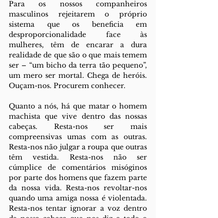
Para os nossos companheiros 
masculinos rejeitarem o próprio 
sistema que os beneficia em 
desproporcionalidade face às 
mulheres, têm de encarar a dura 
realidade de que são o que mais temem 
ser – “um bicho da terra tão pequeno”, 
um mero ser mortal. Chega de heróis. 
Ouçam-nos. Procurem conhecer.
Quanto a nós, há que matar o homem 
machista que vive dentro das nossas 
cabeças. Resta-nos ser mais 
compreensivas umas com as outras. 
Resta-nos não julgar a roupa que outras 
têm vestida. Resta-nos não ser 
cúmplice de comentários misóginos 
por parte dos homens que fazem parte 
da nossa vida. Resta-nos revoltar-nos 
quando uma amiga nossa é violentada. 
Resta-nos tentar ignorar a voz dentro 