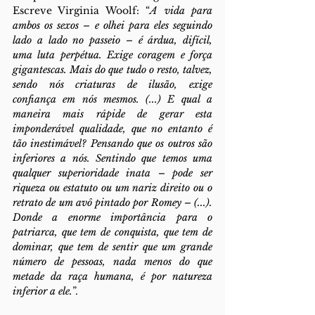
Escreve Virginia Woolf: “
A vida para 
ambos os sexos – e olhei para eles seguindo 
lado a lado no passeio – é árdua, difícil, 
uma luta perpétua. Exige coragem e força 
gigantescas. Mais do que tudo o resto, talvez, 
sendo nós criaturas de ilusão, exige 
confiança em nós mesmos. (...) E qual a 
maneira mais rápide de gerar esta 
imponderável qualidade, que no entanto é 
tão inestimável? Pensando que os outros são 
inferiores a nós. Sentindo que temos uma 
qualquer superioridade inata – pode ser 
riqueza ou estatuto ou um nariz direito ou o 
retrato de um avô pintado por Romey – (...). 
Donde a enorme importância para o 
patriarca, que tem de conquista, que tem de 
dominar, que tem de sentir que um grande 
número de pessoas, nada menos do que 
metade da raça humana, é por natureza 
inferior a ele.
”.  