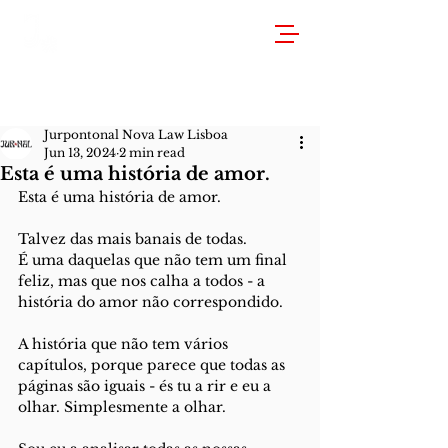
Jurpontonal Nova Law Lisboa
Jun 13, 2024
2 min read
Esta é uma história de amor.
Esta é uma história de amor. 
Talvez das mais banais de todas. 
É uma daquelas que não tem um final 
feliz, mas que nos calha a todos - a 
história do amor não correspondido. 
A história que não tem vários 
capítulos, porque parece que todas as 
páginas são iguais - és tu a rir e eu a 
olhar. Simplesmente a olhar.