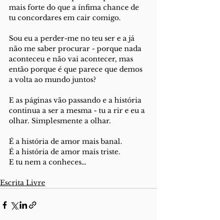
mais forte do que a ínfima chance de 
tu concordares em cair comigo. 
Sou eu a perder-me no teu ser e a já 
não me saber procurar - porque nada 
aconteceu e não vai acontecer, mas 
então porque é que parece que demos 
a volta ao mundo juntos? 
E as páginas vão passando e a história 
continua a ser a mesma - tu a rir e eu a 
olhar. Simplesmente a olhar.
É a história de amor mais banal.
É a história de amor mais triste. 
E tu nem a conheces…
Escrita Livre