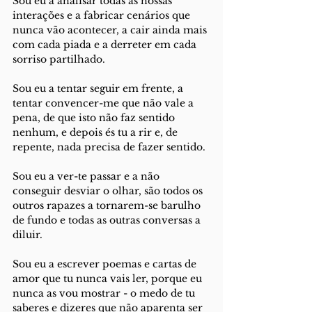
Sou eu a analisar todas as nossas 
interações e a fabricar cenários que 
nunca vão acontecer, a cair ainda mais 
com cada piada e a derreter em cada 
sorriso partilhado. 
Sou eu a tentar seguir em frente, a 
tentar convencer-me que não vale a 
pena, de que isto não faz sentido 
nenhum, e depois és tu a rir e, de 
repente, nada precisa de fazer sentido. 
Sou eu a ver-te passar e a não 
conseguir desviar o olhar, são todos os 
outros rapazes a tornarem-se barulho 
de fundo e todas as outras conversas a 
diluir. 
Sou eu a escrever poemas e cartas de 
amor que tu nunca vais ler, porque eu 
nunca as vou mostrar - o medo de tu 
saberes e dizeres que não aparenta ser 