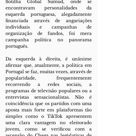
flotilha Global Sumud, onde se 
encontravam personalidades da 
esquerda portuguesa, alegadamente 
financiada através de angariações 
individuais e campanhas de 
organização de fundos, foi mera 
campanha política no panorama 
português.
Da esquerda à direita, é unânime 
afirmar que, atualmente, a política em 
Portugal se faz, muitas vezes, através de 
popularidade, frequentemente 
recorrendo a redes sociais, a 
programas de televisão populares ou a 
entrevistas sensacionalistas. Não é 
coincidência que os partidos com uma 
aposta mais forte em plataformas tão 
simples como o TikTok apresentem 
uma clara vantagem no eleitorado 
jovem, como se verificou com a 
ascensão do Chega nas legislativas de 