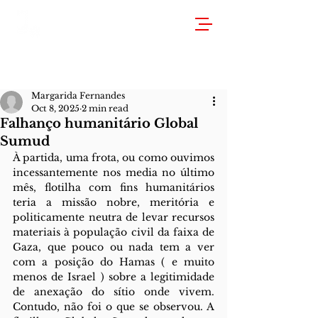
Margarida Fernandes
Oct 8, 2025
2 min read
Falhanço humanitário Global
Sumud
À partida, uma frota, ou como ouvimos 
incessantemente nos media no último 
mês, flotilha com fins humanitários 
teria a missão nobre, meritória e 
politicamente neutra de levar recursos 
materiais à população civil da faixa de 
Gaza, que pouco ou nada tem a ver 
com a posição do Hamas ( e muito 
menos de Israel ) sobre a legitimidade 
de anexação do sítio onde vivem. 
Contudo, não foi o que se observou. A 