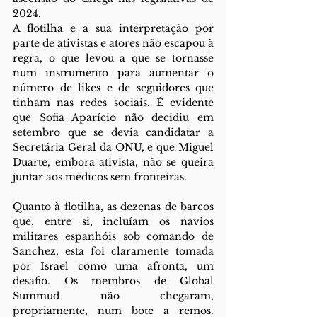
2024.
A flotilha e a sua interpretação por 
parte de ativistas e atores não escapou à 
regra, o que levou a que se tornasse 
num instrumento para aumentar o 
número de likes e de seguidores que 
tinham nas redes sociais. É evidente 
que Sofia Aparício não decidiu em 
setembro que se devia candidatar a 
Secretária Geral da ONU, e que Miguel 
Duarte, embora ativista, não se queira 
juntar aos médicos sem fronteiras.
Quanto à flotilha, as dezenas de barcos 
que, entre si, incluíam os navios 
militares espanhóis sob comando de 
Sanchez, esta foi claramente tomada 
por Israel como uma afronta, um 
desafio. Os membros de Global 
Summud não chegaram, 
propriamente, num bote a remos. 