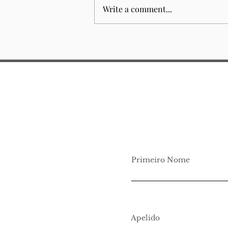
Write a comment...
Junior Law School 2026
Primeiro Nome
Apelido