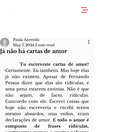
Paula Azevedo
May 7, 2024
2 min read
Já não há cartas de amor
Tu escreveste cartas de amor? 
Certamente. Eu também. Mas hoje elas 
já não existem. Apesar de Fernando 
Pessoa dizer que elas são ridículas, é 
uma pena estarem extintas. Não é que 
não sejam, de facto, ridículas. 
Concordo com ele. Escrevi coisas que 
hoje não escreveria e recebi textos 
mesmo absurdos, mas enfim, eram 
declarações de amor. 
E todo o amor é 
composto de frases ridículas, 