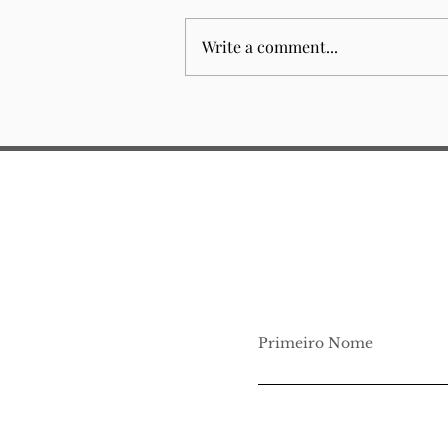
Write a comment...
Edição Física Fernando
Pessoa
Primeiro Nome