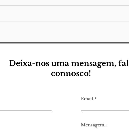
Edição Virtual Álvaro de
Edi
Campos
Pes
Deixa-nos uma mensagem, fal
connosco!
Email
Mensagem...