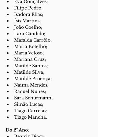
Eva Gonçalves;
Filipe Pedro;
Isadora Elias;
Ísis Martins;
João Coelho;
Lara Cândido;
Mafalda Carrôlo;
Maria Botelho;
Maria Veloso;
Mariana Cruz;
Matilde Santos;
Matilde Silva;
Matilde Proença;
Naima Mendes;
Raquel Nunes;
Sara Schurmann;
Simão Lucas;
Tiago Carretas;
Tiago Mancha.
Do 2º Ano:
Beatriz Diogo;