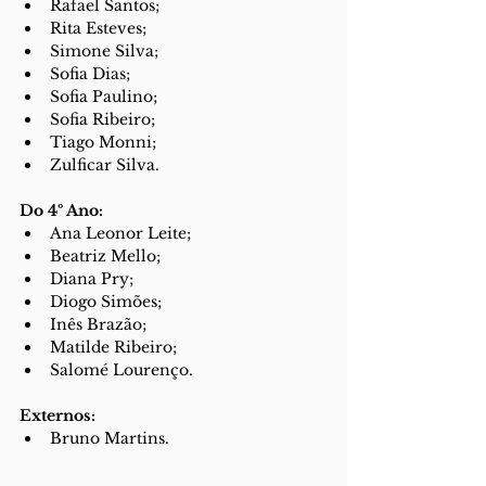
Rafael Santos;
Rita Esteves;
Simone Silva;
Sofia Dias;
Sofia Paulino;
Sofia Ribeiro;
Tiago Monni;
Zulficar Silva.
Do 4º Ano:
Ana Leonor Leite;
Beatriz Mello;
Diana Pry;
Diogo Simões;
Inês Brazão;
Matilde Ribeiro;
Salomé Lourenço.
Externos:
Bruno Martins.