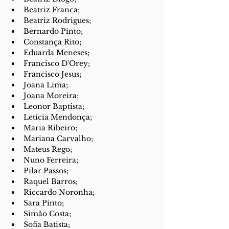
Beatriz Franca;
Beatriz Rodrigues;
Bernardo Pinto;
Constança Rito;
Eduarda Meneses;
Francisco D'Orey;
Francisco Jesus;
Joana Lima;
Joana Moreira;
Leonor Baptista;
Letícia Mendonça;
Maria Ribeiro;
Mariana Carvalho;
Mateus Rego;
Nuno Ferreira;
Pilar Passos;
Raquel Barros;
Riccardo Noronha;
Sara Pinto;
Simão Costa;
Sofia Batista;