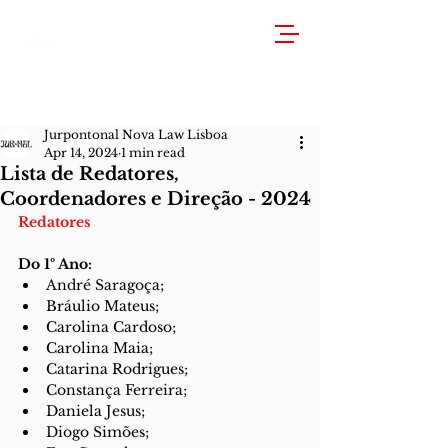
Jurpontonal Nova Law Lisboa
Apr 14, 2024
1 min read
Lista de Redatores,
Coordenadores e Direção - 2024
Redatores
Do 1º Ano:
André Saragoça;
Bráulio Mateus;
Carolina Cardoso;
Carolina Maia;
Catarina Rodrigues;
Constança Ferreira;
Daniela Jesus;
Diogo Simões;