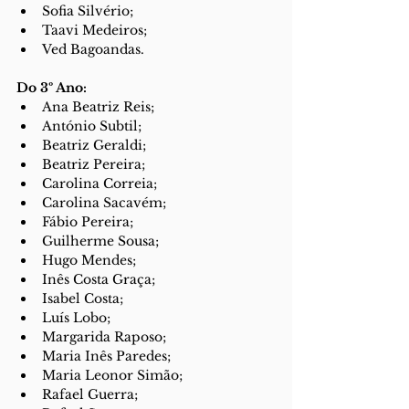
Sofia Silvério;
Taavi Medeiros;
Ved Bagoandas.
Do 3º Ano:
Ana Beatriz Reis;
António Subtil;
Beatriz Geraldi;
Beatriz Pereira;
Carolina Correia;
Carolina Sacavém;
Fábio Pereira;
Guilherme Sousa;
Hugo Mendes;
Inês Costa Graça;
Isabel Costa;
Luís Lobo;
Margarida Raposo;
Maria Inês Paredes;
Maria Leonor Simão;
Rafael Guerra;