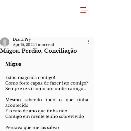
Diana Pry
Apr 15, 2022
1 min read
Mágoa, Perdão, Conciliação
Mágoa
Estou magoada contigo!
Como foste capaz de fazer isto comigo?
Sempre te vi como um ombro amigo…
Mesmo sabendo tudo o que tinha 
acontecido
E o raio de ano que tinha tido
Contigo em mente tenho sobrevivido
Pensava que me ias salvar