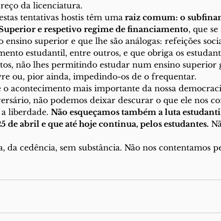
preço da licenciatura.
 estas tentativas hostis têm uma
 raiz comum: o subfina
Superior e respetivo regime de financiamento
, que se
o ensino superior e que lhe são análogas: refeições soci
amento estudantil, entre outros, e que obriga os estudant
stos, não lhes permitindo estudar num ensino superior g
re ou, pior ainda, impedindo-os de o frequentar.
rsário, não podemos deixar descurar o que ele nos con
 a liberdade. 
Não esqueçamos também a luta estudantil
 de abril e que até hoje continua, pelos estudantes.
 Nã
a, da cedência, sem substância. Não nos contentamos p