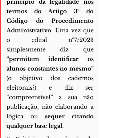
princípio da legalidade nos 
termos do Artigo 3º do 
Código do Procedimento 
Administrativo
. Uma vez que 
o edital nº7/2023 
simplesmente diz que 
“
permitem identificar os 
alunos constantes no mesmo” 
(o objetivo dos cadernos 
eleitorais?) e diz ser 
“compreensível” a sua não 
publicação, não elaborando a 
lógica ou 
sequer citando 
qualquer base legal
. 