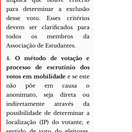
implica que houve critério 
para determinar a exclusão 
desse voto. Esses critérios 
devem ser clarificados para 
todos os membros da 
Associação de Estudantes. 
4. 
O método de votação e 
processo de escrutínio dos 
votos em mobilidade 
e se este 
não põe em causa o 
anonimato, seja direta ou 
indiretamente através da 
possibilidade de determinar a 
localização (IP) do votante, e 
sentido de voto do eleitores, 