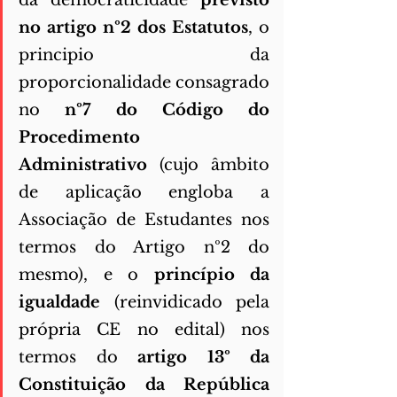
da democraticidade 
previsto 
no artigo nº2 dos Estatutos
, o 
principio da 
proporcionalidade consagrado 
no 
nº7 do Código do 
Procedimento 
Administrativo 
(cujo âmbito 
de aplicação engloba a 
Associação de Estudantes nos 
termos do Artigo nº2 do 
mesmo), e o 
princípio da 
igualdade 
(reinvidicado pela 
própria CE no edital) nos 
termos do 
artigo 13º da 
Constituição da República 