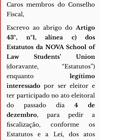
Caros membros do Conselho 
Fiscal, 
Escrevo ao abrigo do 
Artigo 
43º, nº1, alínea c) dos 
Estatutos da NOVA School of 
Law Students’ Union 
(doravante, “Estatutos”) 
enquanto 
legítimo 
interessado 
por ser eleitor e 
ter participado no ato eleitoral 
do passado dia 
4 de 
dezembro
, para pedir a 
fiscalização, conforme os 
Estatutos e a Lei, dos atos 