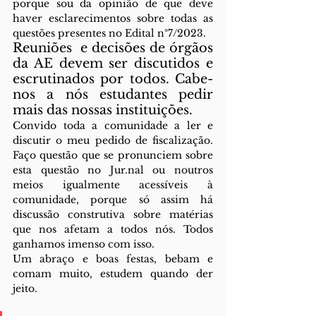
porque sou da opinião de que deve 
haver esclarecimentos sobre todas as 
questões presentes no Edital nº7/2023.
Reuniões  e decisões de órgãos 
da AE devem ser discutidos e 
escrutinados por todos. Cabe-
nos a nós estudantes pedir 
mais das nossas instituições.
Convido toda a comunidade a ler e 
discutir o meu pedido de fiscalização. 
Faço questão que se pronunciem sobre 
esta questão no Jur.nal ou noutros 
meios igualmente acessíveis à 
comunidade, porque só assim há 
discussão construtiva sobre matérias 
que nos afetam a todos nós. Todos 
ganhamos imenso com isso.
Um abraço e boas festas, bebam e 
comam muito, estudem quando der 
jeito.