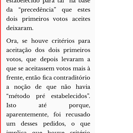
estabelecido para tal” na base 
da “precedência” que estes 
dois primeiros votos aceites 
deixaram. 
Ora, se houve critérios para 
aceitação dos dois primeiros 
votos, que depois levaram a 
que se aceitassem votos mais à 
frente, então fica contraditório 
a noção de que não havia 
“método pré estabelecidos”. 
Isto até porque, 
aparentemente, foi 
recusado 
um desses pedidos, o que 