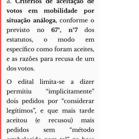
3. 
Critérios de aceitação de 
votos em mobilidade por 
situação análoga, 
conforme o 
previsto no 
67º, nº7 
dos 
estatutos, o modo em 
específico como foram aceites, 
e as razões para recusa de um 
dos votos. 
O edital limita-se a dizer 
permitiu “implicitamente” 
dois pedidos por “considerar 
legítimos”, e que mais tarde 
aceitou (e recusou) mais 
pedidos sem “método 