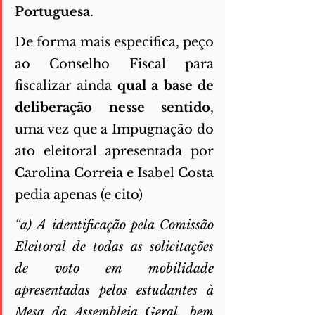
Portuguesa
. 
De forma mais especifica, peço 
ao Conselho Fiscal para 
fiscalizar ainda 
qual a base de 
deliberação nesse sentido
, 
uma vez que a Impugnação do 
ato eleitoral apresentada por 
Carolina Correia e Isabel Costa 
pedia apenas (e cito) 
“a) A identificação pela Comissão 
Eleitoral de todas as solicitações 
de voto em mobilidade 
apresentadas pelos estudantes à 
Mesa da Assembleia Geral, bem 