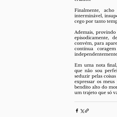
Finalmente, acho 
interminável, insup
cego por tanto temp
Ademais, provindo 
episodicamente, d
convém, para apare
contínua coragem
independentemente d
Em uma nota final,
que não sou perfei
seduzir pelas coisa
expressar os meus p
bendito alto do mon
um trajeto que só v