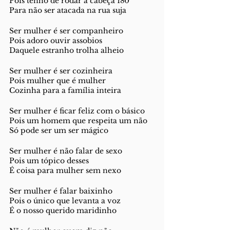
Pois tenho de rodar a cabeça 180
Para não ser atacada na rua suja
Ser mulher é ser companheiro 
Pois adoro ouvir assobios
Daquele estranho trolha alheio 
Ser mulher é ser cozinheira
Pois mulher que é mulher 
Cozinha para a família inteira
Ser mulher é ficar feliz com o básico 
Pois um homem que respeita um não 
Só pode ser um ser mágico
Ser mulher é não falar de sexo 
Pois um tópico desses
É coisa para mulher sem nexo 
Ser mulher é falar baixinho 
Pois o único que levanta a voz
É o nosso querido maridinho