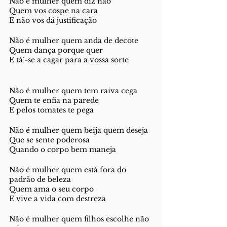
Não é mulher quem diz não 
Quem vos cospe na cara
E não vos dá justificação
Não é mulher quem anda de decote 
Quem dança porque quer 
E tá´-se a cagar para a vossa sorte 
Não é mulher quem tem raiva cega 
Quem te enfia na parede 
E pelos tomates te pega 
Não é mulher quem beija quem deseja 
Que se sente poderosa 
Quando o corpo bem maneja
Não é mulher quem está fora do 
padrão de beleza 
Quem ama o seu corpo 
E vive a vida com destreza 
Não é mulher quem filhos escolhe não 