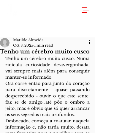
Matilde Almeida
Oct 3, 2025
1 min read
Tenho um cérebro muito cusco
Tenho um cérebro muito cusco. Numa 
ridícula curiosidade desavergonhada, 
vai sempre mais além para conseguir 
manter-se informado. 
Ora corre então para junto do coração 
para discretamente - quase passando 
despercebido - ouvir o que este sente: 
faz se de amigo…até põe o ombro a 
jeito, mas é óbvio que só quer arrancar 
os seus segredos mais profundos.
Desbocado, começa a matutar naquela 
informação e, não tarda muito, desata 