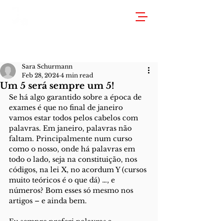
Sara Schurmann
Feb 28, 2024
4 min read
Um 5 será sempre um 5!
Se há algo garantido sobre a época de 
exames é que no final de janeiro 
vamos estar todos pelos cabelos com 
palavras. Em janeiro, palavras não 
faltam. Principalmente num curso 
como o nosso, onde há palavras em 
todo o lado, seja na constituição, nos 
códigos, na lei X, no acordum Y (cursos 
muito teóricos é o que dá) …, e 
números? Bom esses só mesmo nos 
artigos – e ainda bem. 