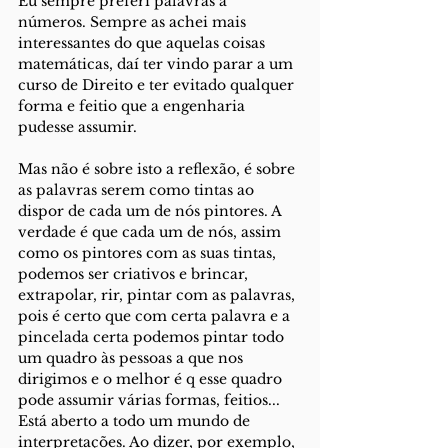
Eu sempre preferi palavras a 
números. Sempre as achei mais 
interessantes do que aquelas coisas 
matemáticas, daí ter vindo parar a um 
curso de Direito e ter evitado qualquer 
forma e feitio que a engenharia 
pudesse assumir.
Mas não é sobre isto a reflexão, é sobre 
as palavras serem como tintas ao 
dispor de cada um de nós pintores. A 
verdade é que cada um de nós, assim 
como os pintores com as suas tintas, 
podemos ser criativos e brincar, 
extrapolar, rir, pintar com as palavras, 
pois é certo que com certa palavra e a 
pincelada certa podemos pintar todo 
um quadro às pessoas a que nos 
dirigimos e o melhor é q esse quadro 
pode assumir várias formas, feitios... 
Está aberto a todo um mundo de 
interpretações. Ao dizer, por exemplo, 