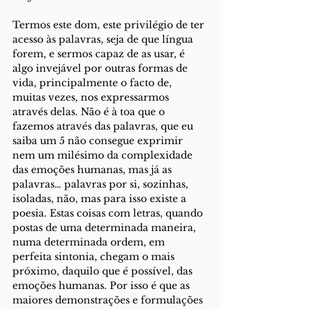
Termos este dom, este privilégio de ter 
acesso às palavras, seja de que língua 
forem, e sermos capaz de as usar, é 
algo invejável por outras formas de 
vida, principalmente o facto de, 
muitas vezes, nos expressarmos 
através delas. Não é à toa que o 
fazemos através das palavras, que eu 
saiba um 5 não consegue exprimir 
nem um milésimo da complexidade 
das emoções humanas, mas já as 
palavras… palavras por si, sozinhas, 
isoladas, não, mas para isso existe a 
poesia. Estas coisas com letras, quando 
postas de uma determinada maneira, 
numa determinada ordem, em 
perfeita sintonia, chegam o mais 
próximo, daquilo que é possível, das 
emoções humanas. Por isso é que as 
maiores demonstrações e formulações 