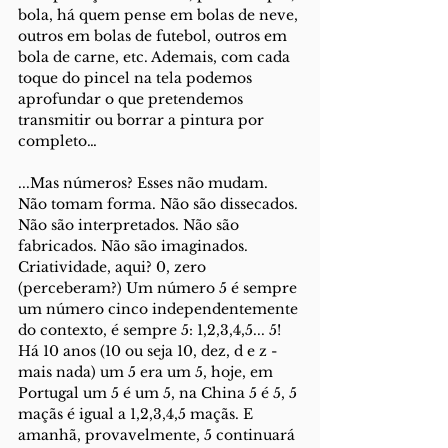
bola, há quem pense em bolas de neve, 
outros em bolas de futebol, outros em 
bola de carne, etc. Ademais, com cada 
toque do pincel na tela podemos 
aprofundar o que pretendemos 
transmitir ou borrar a pintura por 
completo…
...Mas números? Esses não mudam. 
Não tomam forma. Não são dissecados. 
Não são interpretados. Não são 
fabricados. Não são imaginados. 
Criatividade, aqui? 0, zero 
(perceberam?) Um número 5 é sempre 
um número cinco independentemente 
do contexto, é sempre 5: 1,2,3,4,5... 5! 
Há 10 anos (10 ou seja 10, dez, d e z - 
mais nada) um 5 era um 5, hoje, em 
Portugal um 5 é um 5, na China 5 é 5, 5 
maçãs é igual a 1,2,3,4,5 maçãs. E 
amanhã, provavelmente, 5 continuará 