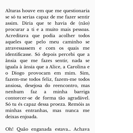
Alturas houve em que me questionaria 
se só tu serias capaz de me fazer sentir 
assim. Diria que te havia de (não) 
procurar a ti e a muito mais pessoas. 
Acreditava que podia acolher todos 
aqueles que pelo meu caminho se 
atravessassem e com os quais me 
identificasse. Só depois percebi que a 
ânsia que me fazes sentir, nada se 
iguala à ânsia que a Alice, a Carolina e 
o Diogo provocam em mim. Sim, 
fazem-me todos feliz, fazem-me todos 
ansiosa, desejosa do reencontro, mas 
nenhum faz a minha barriga 
contorcer-se de forma tão agradável. 
Só tu és capaz dessa proeza. Remóis as 
minhas entranhas, mas nunca me 
deixas enjoada.   
Oh! Quão enganada estava… Achava 