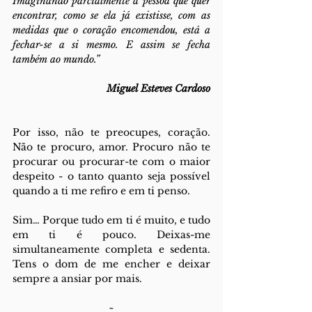
Imaginando parcialmente a pessoa que quer 
encontrar, como se ela já existisse, com as 
medidas que o coração encomendou, está a 
fechar-se a si mesmo. E assim se fecha 
também ao mundo.”
Miguel Esteves Cardoso
Por isso, não te preocupes, coração. 
Não te procuro, amor. Procuro não te 
procurar ou procurar-te com o maior 
despeito - o tanto quanto seja possível 
quando a ti me refiro e em ti penso.  
Sim… Porque tudo em ti é muito, e tudo 
em ti é pouco. Deixas-me 
simultaneamente completa e sedenta. 
Tens o dom de me encher e deixar 
sempre a ansiar por mais.  
~