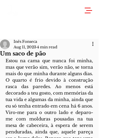
Inês Fonseca
Aug 11, 2023
4 min read
Um saco de pão
Estou na cama que nunca foi minha, 
mas que verão sim, verão não, se torna 
mais do que minha durante alguns dias. 
O quarto é frio devido à construção 
rasca das paredes. Ao menos está 
decorado a teu gosto, com memórias da 
tua vida e algumas da minha, ainda que 
eu só tenha entrado em cena há 6 anos. 
Viro-me para o outro lado e deparo-
me com molduras pousadas na tua 
mesa de cabeceira, à espera de serem 
penduradas, ainda que, aquele pareça 