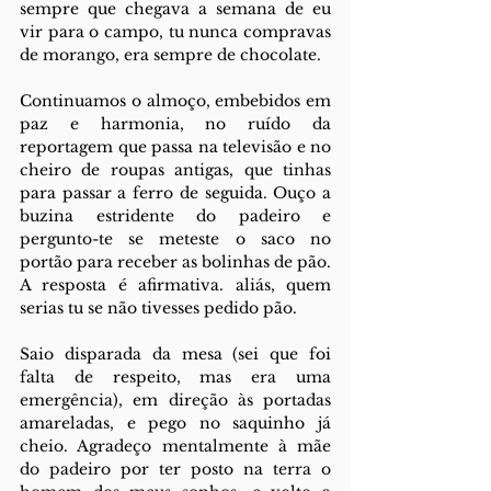
sempre que chegava a semana de eu 
vir para o campo, tu nunca compravas 
de morango, era sempre de chocolate. 
Continuamos o almoço, embebidos em 
paz e harmonia, no ruído da 
reportagem que passa na televisão e no 
cheiro de roupas antigas, que tinhas 
para passar a ferro de seguida. Ouço a 
buzina estridente do padeiro e 
pergunto-te se meteste o saco no 
portão para receber as bolinhas de pão. 
A resposta é afirmativa. aliás, quem 
serias tu se não tivesses pedido pão. 
Saio disparada da mesa (sei que foi 
falta de respeito, mas era uma 
emergência), em direção às portadas 
amareladas, e pego no saquinho já 
cheio. Agradeço mentalmente à mãe 
do padeiro por ter posto na terra o 