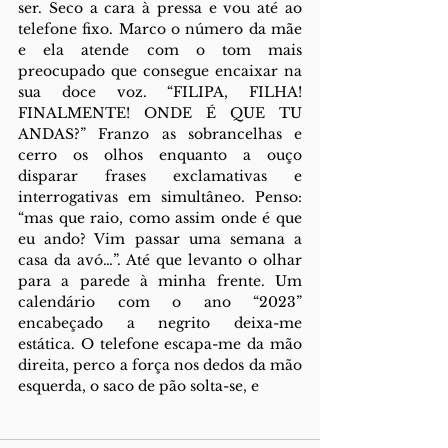
ser. Seco a cara à pressa e vou até ao 
telefone fixo. Marco o número da mãe 
e ela atende com o tom mais 
preocupado que consegue encaixar na 
sua doce voz. “FILIPA, FILHA! 
FINALMENTE! ONDE É QUE TU 
ANDAS?” Franzo as sobrancelhas e 
cerro os olhos enquanto a ouço 
disparar frases exclamativas e 
interrogativas em simultâneo. Penso: 
“mas que raio, como assim onde é que 
eu ando? Vim passar uma semana a 
casa da avó…”. Até que levanto o olhar 
para a parede à minha frente. Um 
calendário com o ano “2023” 
encabeçado a negrito deixa-me 
estática. O telefone escapa-me da mão 
direita, perco a força nos dedos da mão 
esquerda, o saco de pão solta-se, e