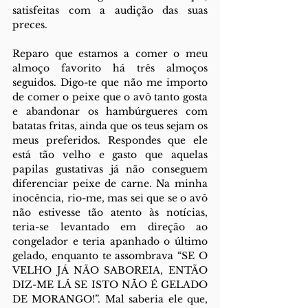
satisfeitas com a audição das suas 
preces. 
Reparo que estamos a comer o meu 
almoço favorito há três almoços 
seguidos. Digo-te que não me importo 
de comer o peixe que o avô tanto gosta 
e abandonar os hambúrgueres com 
batatas fritas, ainda que os teus sejam os 
meus preferidos. Respondes que ele 
está tão velho e gasto que aquelas 
papilas gustativas já não conseguem 
diferenciar peixe de carne. Na minha 
inocência, rio-me, mas sei que se o avô 
não estivesse tão atento às notícias, 
teria-se levantado em direção ao 
congelador e teria apanhado o último 
gelado, enquanto te assombrava “SE O 
VELHO JÁ NÃO SABOREIA, ENTÃO 
DIZ-ME LÁ SE ISTO NÃO É GELADO 
DE MORANGO!”. Mal saberia ele que, 