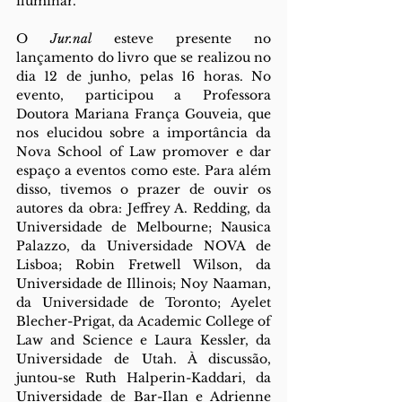
iluminar. 
O 
Jur.nal
 esteve presente no 
lançamento do livro que se realizou no 
dia 12 de junho, pelas 16 horas. No 
evento, participou a Professora 
Doutora Mariana França Gouveia, que 
nos elucidou sobre a importância da 
Nova School of Law promover e dar 
espaço a eventos como este. Para além 
disso, tivemos o prazer de ouvir os 
autores da obra: Jeffrey A. Redding, da 
Universidade de Melbourne; Nausica 
Palazzo, da Universidade NOVA de 
Lisboa; Robin Fretwell Wilson, da 
Universidade de Illinois; Noy Naaman, 
da Universidade de Toronto; Ayelet 
Blecher-Prigat, da Academic College of 
Law and Science e Laura Kessler, da 
Universidade de Utah. À discussão, 
juntou-se Ruth Halperin-Kaddari, da 
Universidade de Bar-Ilan e Adrienne 