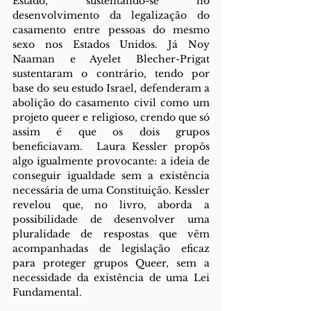
Estado, sustentando-se no 
desenvolvimento da legalização do 
casamento entre pessoas do mesmo 
sexo nos Estados Unidos. Já Noy 
Naaman e Ayelet Blecher-Prigat 
sustentaram o contrário, tendo por 
base do seu estudo Israel, defenderam a 
abolição do casamento civil como um 
projeto queer e religioso, crendo que só 
assim é que os dois grupos 
beneficiavam.  Laura Kessler propôs 
algo igualmente provocante: a ideia de 
conseguir igualdade sem a existência 
necessária de uma Constituição. Kessler 
revelou que, no livro, aborda a 
possibilidade de desenvolver uma 
pluralidade de respostas que vêm 
acompanhadas de legislação eficaz 
para proteger grupos Queer, sem a 
necessidade da existência de uma Lei 
Fundamental. 