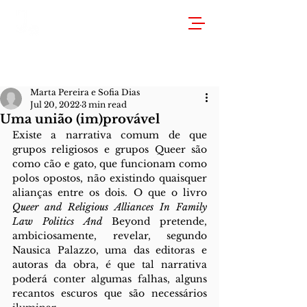
Marta Pereira e Sofia Dias
Jul 20, 2022
3 min read
Uma união (im)provável
Existe a narrativa comum de que 
grupos religiosos e grupos Queer são 
como cão e gato, que funcionam como 
polos opostos, não existindo quaisquer 
alianças entre os dois. O que o livro 
Queer and Religious Alliances In Family 
Law Politics And
 Beyond pretende, 
ambiciosamente, revelar, segundo 
Nausica Palazzo, uma das editoras e 
autoras da obra, é que tal narrativa 
poderá conter algumas falhas, alguns 
recantos escuros que são necessários 