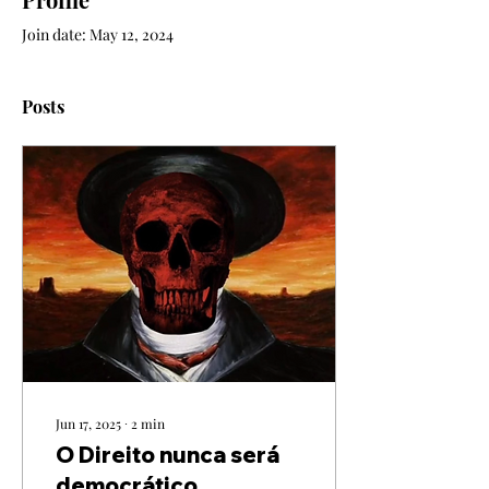
Join date: May 12, 2024
Posts
Jun 17, 2025
∙
2
min
O Direito nunca será
democrático