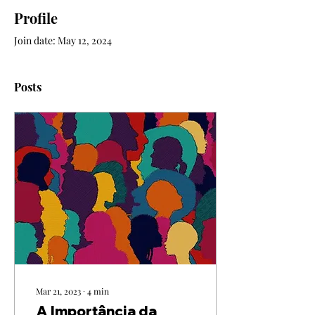
Profile
Join date: May 12, 2024
Posts
Mar 21, 2023
∙
4
min
A Importância da