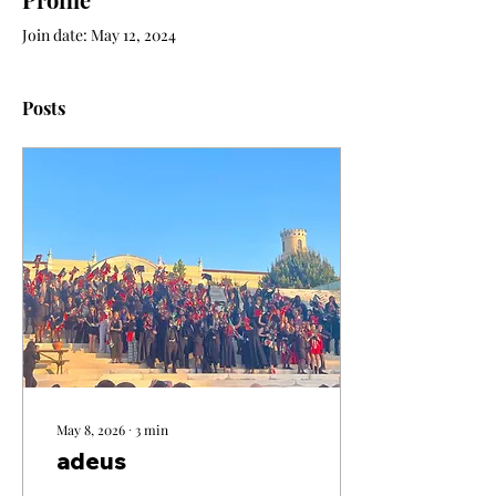
Join date: May 12, 2024
Posts
May 8, 2026
∙
3
min
adeus