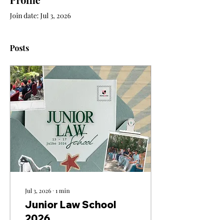
Join date: Jul 3, 2026
Posts
Jul 3, 2026
∙
1
min
Junior Law School
2026