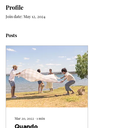
Profile
Join date: May 12, 2024
Posts
Mar 20, 2022
∙
1
min
Quando