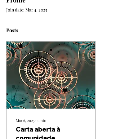
Join date: Mar 4, 2025
Posts
Mar 6, 2025
∙
1
min
Carta aberta à
comunidade