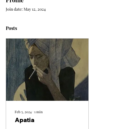
Join date: May 12, 2024
Posts
Feb 5, 2024
∙
1
min
Apatia