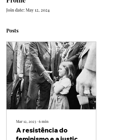
Join date: May 12, 2024
Posts
Mar 12, 2023
∙
6
min
A resistência do
feminismo e a justiça