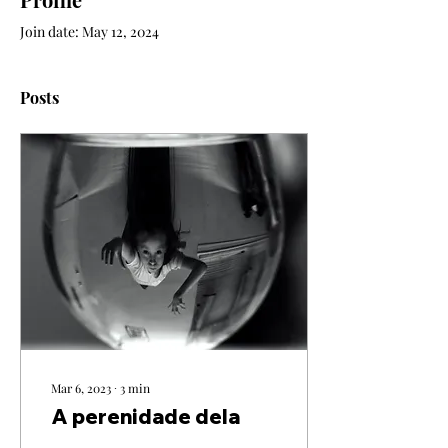
Join date: May 12, 2024
Posts
Mar 6, 2023
∙
3
min
A perenidade dela