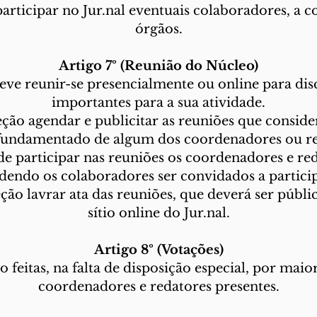
articipar no Jur.nal eventuais colaboradores, a c
órgãos.
Artigo 7º (Reunião do Núcleo)
eve reunir-se presencialmente ou online para dis
importantes para a sua atividade.
ção agendar e publicitar as reuniões que consider
fundamentado de algum dos coordenadores ou re
de participar nas reuniões os coordenadores e red
dendo os colaboradores ser convidados a particip
ão lavrar ata das reuniões, que deverá ser públic
sítio online do Jur.nal.
Artigo 8º (Votações)
o feitas, na falta de disposição especial, por maio
coordenadores e redatores presentes.