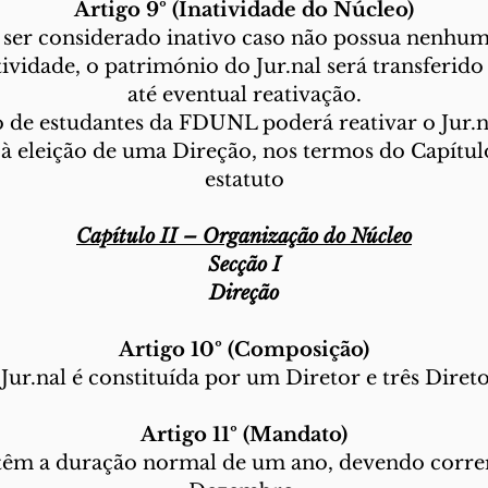
Artigo 9º (Inatividade do Núcleo)
e ser considerado inativo caso não possua nenhum
tividade, o património do Jur.nal será transferi
até eventual reativação.
 de estudantes da FDUNL poderá reativar o Jur.n
 à eleição de uma Direção, nos termos do Capítulo
estatuto
Capítulo II – Organização do Núcleo
Secção I
Direção
Artigo 10º (Composição)
Jur.nal é constituída por um Diretor e três Diret
Artigo 11º (Mandato)
têm a duração normal de um ano, devendo corr