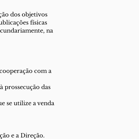
ção dos objetivos
blicações físicas
ecundariamente, na
 cooperação com a
 à prossecução das
e se utilize a venda
ção e a Direção.