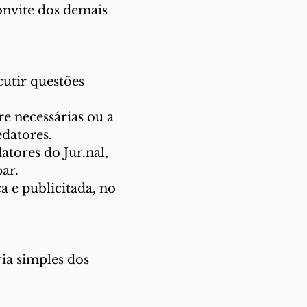
onvite dos demais
cutir questões
e necessárias ou a
datores.
atores do Jur.nal,
ar.
a e publicitada, no
ria simples dos