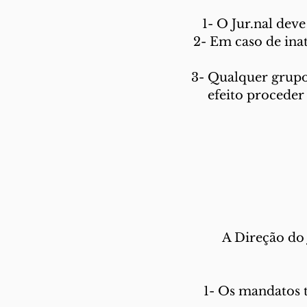
1- O Jur.nal dev
2- Em caso de ina
3- Qualquer grupo
efeito proceder
A Direção do 
1- Os mandatos 