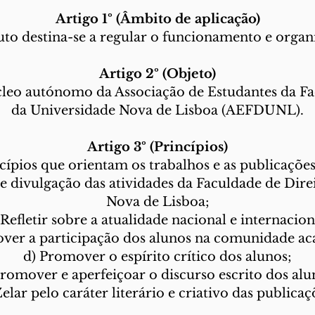
Artigo 1º (Âmbito de aplicação)
uto destina-se a regular o funcionamento e organi
Artigo 2º (Objeto)
cleo autónomo da Associação de Estudantes da Fa
da Universidade Nova de Lisboa (AEFDUNL).
Artigo 3º (Princípios)
cípios que orientam os trabalhos e as publicações
de divulgação das atividades da Faculdade de Dire
Nova de Lisboa;
 Refletir sobre a atualidade nacional e internacion
ver a participação dos alunos na comunidade a
d) Promover o espírito crítico dos alunos;
Promover e aperfeiçoar o discurso escrito dos alu
Zelar pelo caráter literário e criativo das publicaç