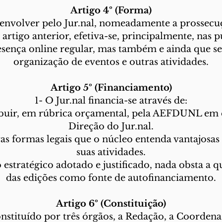
Artigo 4º (Forma)
senvolver pelo Jur.nal, nomeadamente a prossecu
rtigo anterior, efetiva-se, principalmente, nas pu
resença online regular, mas também e ainda que s
organização de eventos e outras atividades.
Artigo 5º (Financiamento)
1- O Jur.nal financia-se através de:
tribuir, em rúbrica orçamental, pela AEFDUNL em
Direção do Jur.nal.
as formas legais que o núcleo entenda vantajosas
suas atividades.
estratégico adotado e justificado, nada obsta a qu
das edições como fonte de autofinanciamento.
Artigo 6º (Constituição)
constituído por três órgãos, a Redação, a Coordena