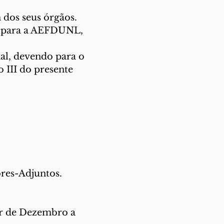
 dos seus órgãos.
do para a AEFDUNL,
al, devendo para o
 III do presente
ores-Adjuntos.
er de Dezembro a