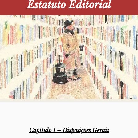
Estatuto Editorial
Capítulo I – Disposições Gerais