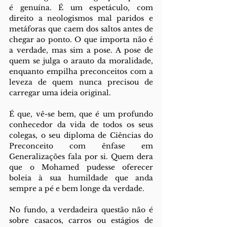
é genuína. É um espetáculo, com 
direito a neologismos mal paridos e 
metáforas que caem dos saltos antes de 
chegar ao ponto. O que importa não é 
a verdade, mas sim a pose. A pose de 
quem se julga o arauto da moralidade, 
enquanto empilha preconceitos com a 
leveza de quem nunca precisou de 
carregar uma ideia original.
É que, vê-se bem, que é um profundo 
conhecedor da vida de todos os seus 
colegas, o seu diploma de Ciências do 
Preconceito com ênfase em 
Generalizações fala por si. Quem dera 
que o Mohamed pudesse oferecer 
boleia à sua humildade que anda 
sempre a pé e bem longe da verdade.
No fundo, a verdadeira questão não é 
sobre casacos, carros ou estágios de 