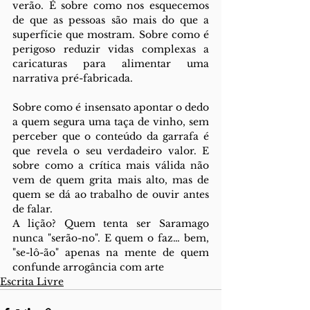
verão. É sobre como nos esquecemos 
de que as pessoas são mais do que a 
superfície que mostram. Sobre como é 
perigoso reduzir vidas complexas a 
caricaturas para alimentar uma 
narrativa pré-fabricada.
Sobre como é insensato apontar o dedo 
a quem segura uma taça de vinho, sem 
perceber que o conteúdo da garrafa é 
que revela o seu verdadeiro valor. E 
sobre como a crítica mais válida não 
vem de quem grita mais alto, mas de 
quem se dá ao trabalho de ouvir antes 
de falar.
A lição? Quem tenta ser Saramago 
nunca "serão-no". E quem o faz… bem, 
"se-lô-ão" apenas na mente de quem 
confunde arrogância com arte
Escrita Livre