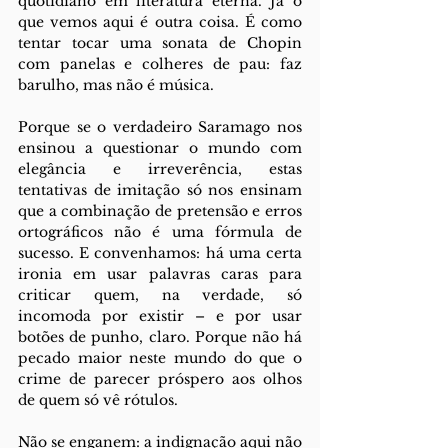
quotidiano em literatura eterna. Já o 
que vemos aqui é outra coisa. É como 
tentar tocar uma sonata de Chopin 
com panelas e colheres de pau: faz 
barulho, mas não é música.
Porque se o verdadeiro Saramago nos 
ensinou a questionar o mundo com 
elegância e irreverência, estas 
tentativas de imitação só nos ensinam 
que a combinação de pretensão e erros 
ortográficos não é uma fórmula de 
sucesso. E convenhamos: há uma certa 
ironia em usar palavras caras para 
criticar quem, na verdade, só 
incomoda por existir – e por usar 
botões de punho, claro. Porque não há 
pecado maior neste mundo do que o 
crime de parecer próspero aos olhos 
de quem só vê rótulos.
Não se enganem: a indignação aqui não 