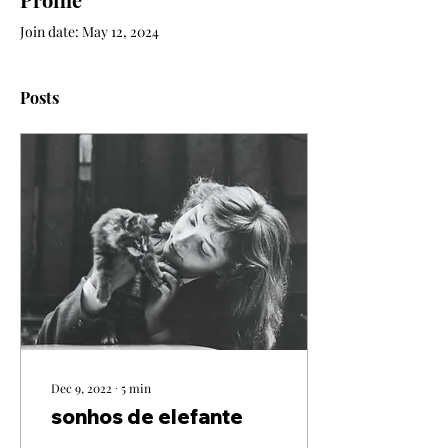
Join date: May 12, 2024
Posts
Dec 9, 2022
∙
5
min
sonhos de elefante