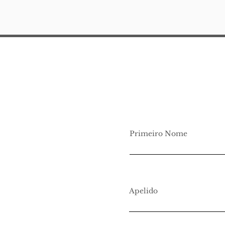
Junior Law School 2026
Primeiro Nome
Apelido