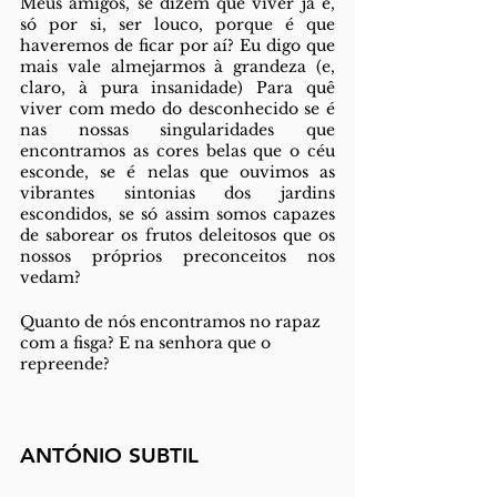
Meus amigos, se dizem que viver já é, 
só por si, ser louco, porque é que 
haveremos de ficar por aí? Eu digo que 
mais vale almejarmos à grandeza (e, 
claro, à pura insanidade) Para quê 
viver com medo do desconhecido se é 
nas nossas singularidades que 
encontramos as cores belas que o céu 
esconde, se é nelas que ouvimos as 
vibrantes sintonias dos jardins 
escondidos, se só assim somos capazes 
de saborear os frutos deleitosos que os 
nossos próprios preconceitos nos 
vedam?
Quanto de nós encontramos no rapaz 
com a fisga? E na senhora que o 
repreende?
ANTÓNIO SUBTIL