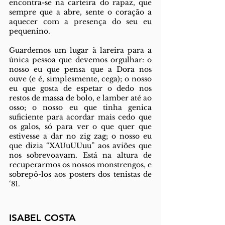
encontra-se na carteira do rapaz, que 
sempre que a abre, sente o coração a 
aquecer com a presença do seu eu 
pequenino. 
Guardemos um lugar à lareira para a 
única pessoa que devemos orgulhar: o 
nosso eu que pensa que a Dora nos 
ouve (e é, simplesmente, cega); o nosso 
eu que gosta de espetar o dedo nos 
restos de massa de bolo, e lamber até ao 
osso; o nosso eu que tinha genica 
suficiente para acordar mais cedo que 
os galos, só para ver o que quer que 
estivesse a dar no zig zag; o nosso eu 
que dizia “XAUuUUuu” aos aviões que 
nos sobrevoavam. Está na altura de 
recuperarmos os nossos monstrengos, e 
sobrepô-los aos posters dos tenistas de 
‘81.
ISABEL COSTA