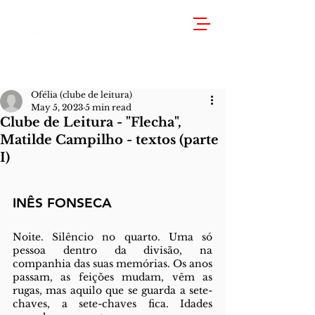
Ofélia (clube de leitura)
May 5, 2023
5 min read
Clube de Leitura - "Flecha",
Matilde Campilho - textos (parte
I)
INÊS FONSECA
Noite. Silêncio no quarto. Uma só 
pessoa dentro da divisão, na 
companhia das suas memórias. Os anos 
passam, as feições mudam, vêm as 
rugas, mas aquilo que se guarda a sete-
chaves, a sete-chaves fica. Idades 