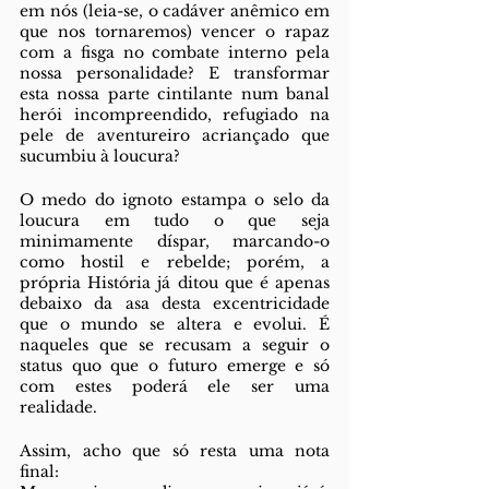
em nós (leia-se, o cadáver anêmico em 
que nos tornaremos) vencer o rapaz 
com a fisga no combate interno pela 
nossa personalidade? E transformar 
esta nossa parte cintilante num banal 
herói incompreendido, refugiado na 
pele de aventureiro acriançado que 
sucumbiu à loucura? 
O medo do ignoto estampa o selo da 
loucura em tudo o que seja 
minimamente díspar, marcando-o 
como hostil e rebelde; porém, a 
própria História já ditou que é apenas 
debaixo da asa desta excentricidade 
que o mundo se altera e evolui. É 
naqueles que se recusam a seguir o 
status quo que o futuro emerge e só 
com estes poderá ele ser uma 
realidade.
Assim, acho que só resta uma nota 
final: 