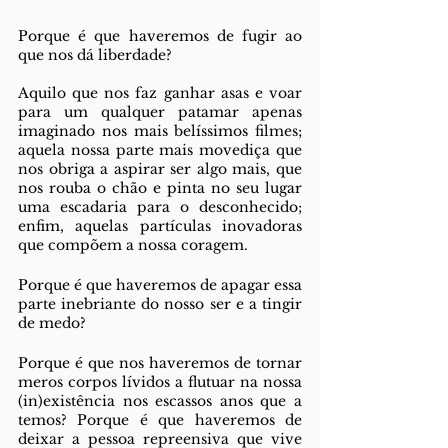
Porque é que haveremos de fugir ao 
que nos dá liberdade?
Aquilo que nos faz ganhar asas e voar 
para um qualquer patamar apenas 
imaginado nos mais belíssimos filmes; 
aquela nossa parte mais movediça que 
nos obriga a aspirar ser algo mais, que 
nos rouba o chão e pinta no seu lugar 
uma escadaria para o desconhecido; 
enfim, aquelas partículas inovadoras 
que compõem a nossa coragem. 
Porque é que haveremos de apagar essa 
parte inebriante do nosso ser e a tingir 
de medo?
Porque é que nos haveremos de tornar 
meros corpos lívidos a flutuar na nossa 
(in)existência nos escassos anos que a 
temos? Porque é que haveremos de 
deixar a pessoa repreensiva que vive 