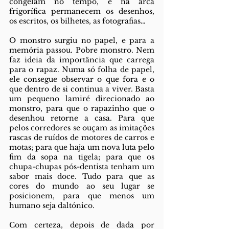
congelam no tempo, e na arca 
frigorífica permanecem os desenhos, 
os escritos, os bilhetes, as fotografias… 
O monstro surgiu no papel, e para a 
memória passou. Pobre monstro. Nem 
faz ideia da importância que carrega 
para o rapaz. Numa só folha de papel, 
ele consegue observar o que fora e o 
que dentro de si continua a viver. Basta 
um pequeno lamiré direcionado ao 
monstro, para que o rapazinho que o 
desenhou retorne a casa. Para que 
pelos corredores se ouçam as imitações 
rascas de ruídos de motores de carros e 
motas; para que haja um nova luta pelo 
fim da sopa na tigela; para que os 
chupa-chupas pós-dentista tenham um 
sabor mais doce. Tudo para que as 
cores do mundo ao seu lugar se 
posicionem, para que menos um 
humano seja daltónico. 
Com certeza, depois de dada por 