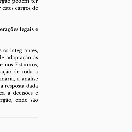
rgão podem ter 
estes cargos de 
ações legais e 
os integrantes, 
e adaptação às 
 nos Estatutos, 
ação de toda a 
ária, a análise 
a resposta dada 
a a decisões e 
rgão, onde são 