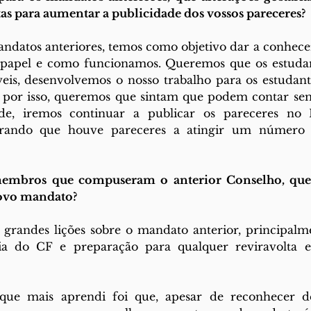
as para aumentar a publicidade dos vossos pareceres?
ndatos anteriores, temos como objetivo dar a conhece
papel e como funcionamos. Queremos que os estudan
eis, desenvolvemos o nosso trabalho para os estudant
e, por isso, queremos que sintam que podem contar se
ade, iremos continuar a publicar os pareceres no 
erando que houve pareceres a atingir um número si
membros que compuseram o anterior Conselho, que g
novo mandato?
i grandes lições sobre o mandato anterior, principalm
cia do CF e preparação para qualquer reviravolta e
que mais aprendi foi que, apesar de reconhecer de