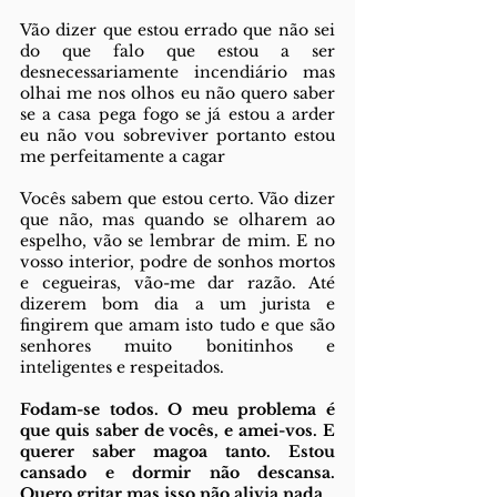
Vão dizer que estou errado que não sei 
do que falo que estou a ser 
desnecessariamente incendiário mas 
olhai me nos olhos eu não quero saber 
se a casa pega fogo se já estou a arder 
eu não vou sobreviver portanto estou 
me perfeitamente a cagar
Vocês sabem que estou certo. Vão dizer 
que não, mas quando se olharem ao 
espelho, vão se lembrar de mim. E no 
vosso interior, podre de sonhos mortos 
e cegueiras, vão-me dar razão. Até 
dizerem bom dia a um jurista e 
fingirem que amam isto tudo e que são 
senhores muito bonitinhos e 
inteligentes e respeitados.
Fodam-se todos. O meu problema é 
que quis saber de vocês, e amei-vos. E 
querer saber magoa tanto. Estou 
cansado e dormir não descansa. 
Quero gritar mas isso não alivia nada. 