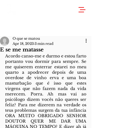
O que se matou
Apr 18, 2023
3 min read
E se me matasse
Acordo canso-me e durmo e estou farto 
portanto vou dormir para sempre. Se 
me quiserem enterrar estarei no meu 
quarto a apodrecer depois de uma 
overdose de vinho erva e uma boa 
masturbação que é isso que estes 
virgens que não fazem nada da vida 
merecem. Porra. Ah mas vai ao 
psicólogo dizem vocês não queres ser 
feliz? Para me dizerem na verdade os 
teus problemas surgem da tua infância 
ORA MUITO OBRIGADO SENHOR 
DOUTOR QUER ME DAR UMA 
MÁQUINA NO TEMPO? E dizer ah já 