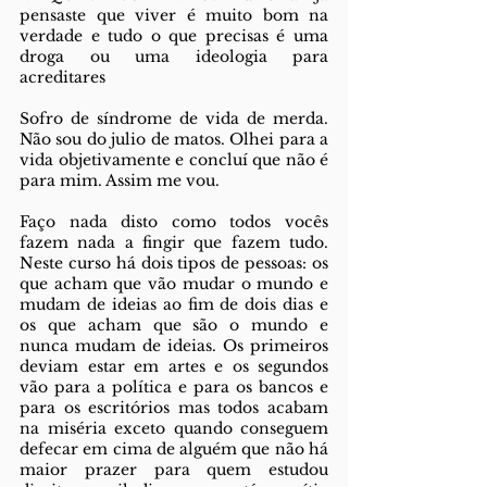
pensaste que viver é muito bom na 
verdade e tudo o que precisas é uma 
droga ou uma ideologia para 
acreditares 
Sofro de síndrome de vida de merda. 
Não sou do julio de matos. Olhei para a 
vida objetivamente e concluí que não é 
para mim. Assim me vou.
Faço nada disto como todos vocês 
fazem nada a fingir que fazem tudo. 
Neste curso há dois tipos de pessoas: os 
que acham que vão mudar o mundo e 
mudam de ideias ao fim de dois dias e 
os que acham que são o mundo e 
nunca mudam de ideias. Os primeiros 
deviam estar em artes e os segundos 
vão para a política e para os bancos e 
para os escritórios mas todos acabam 
na miséria exceto quando conseguem 
defecar em cima de alguém que não há 
maior prazer para quem estudou 