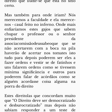
direito que iludir-se que está no sítio 
certo.
Mas também para onde iriam? Nós 
merecemos a faculdade e ela merece-
nos - casal feito no inferno. Onde mais 
enfiaríamos estes gajos que sabem 
chupar o professor ou o senhor 
presidente da 
associacomissãodeussabeoque que se 
não acertarem com a boca na pila 
haverão de acertar nos tomates isto 
tudo para depois poderem ser eles a 
fazer ordens e vestir se de fatinhos e 
uns falarem ordens como se tivessem 
mínima significância e outros para 
poderem falar de acórdãos como se 
alguém acordasse coisa alguma na 
porra do direito 
Estes direitolas que concordam muito 
que “O Direito deve ser democratizado 
e desburocratizado” mas depois não 
sabiam responder a um teste de 