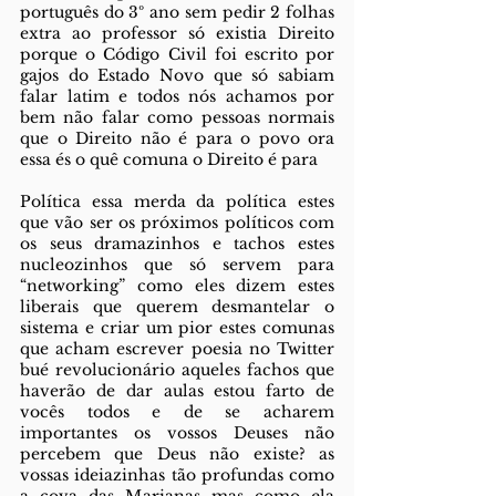
português do 3º ano sem pedir 2 folhas 
extra ao professor só existia Direito 
porque o Código Civil foi escrito por 
gajos do Estado Novo que só sabiam 
falar latim e todos nós achamos por 
bem não falar como pessoas normais 
que o Direito não é para o povo ora 
essa és o quê comuna o Direito é para
Política essa merda da política estes 
que vão ser os próximos políticos com 
os seus dramazinhos e tachos estes 
nucleozinhos que só servem para 
“networking” como eles dizem estes 
liberais que querem desmantelar o 
sistema e criar um pior estes comunas 
que acham escrever poesia no Twitter 
bué revolucionário aqueles fachos que 
haverão de dar aulas estou farto de 
vocês todos e de se acharem 
importantes os vossos Deuses não 
percebem que Deus não existe? as 
vossas ideiazinhas tão profundas como 