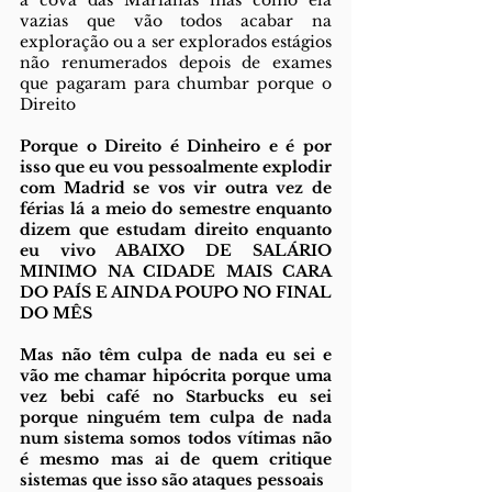
a cova das Marianas mas como ela 
vazias que vão todos acabar na 
exploração ou a ser explorados estágios 
não renumerados depois de exames 
que pagaram para chumbar porque o 
Direito
Porque o Direito é Dinheiro e é por 
isso que eu vou pessoalmente explodir 
com Madrid se vos vir outra vez de 
férias lá a meio do semestre enquanto 
dizem que estudam direito enquanto 
eu vivo ABAIXO DE SALÁRIO 
MINIMO NA CIDADE MAIS CARA 
DO PAÍS E AINDA POUPO NO FINAL 
DO MÊS
Mas não têm culpa de nada eu sei e 
vão me chamar hipócrita porque uma 
vez bebi café no Starbucks eu sei 
porque ninguém tem culpa de nada 
num sistema somos todos vítimas não 
é mesmo mas ai de quem critique 
sistemas que isso são ataques pessoais