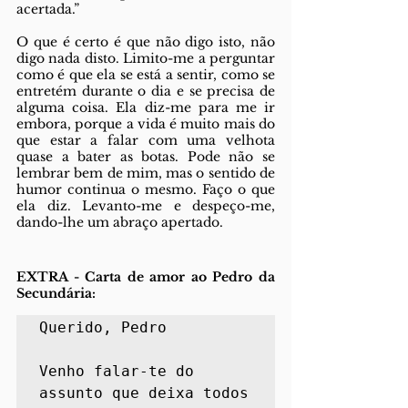
acertada.”
O que é certo é que não digo isto, não 
digo nada disto. Limito-me a perguntar 
como é que ela se está a sentir, como se 
entretém durante o dia e se precisa de 
alguma coisa. Ela diz-me para me ir 
embora, porque a vida é muito mais do 
que estar a falar com uma velhota 
quase a bater as botas. Pode não se 
lembrar bem de mim, mas o sentido de 
humor continua o mesmo. Faço o que 
ela diz. Levanto-me e despeço-me, 
dando-lhe um abraço apertado. 
EXTRA - Carta de amor ao Pedro da 
Secundária:
Querido, Pedro

Venho falar-te do 
assunto que deixa todos 