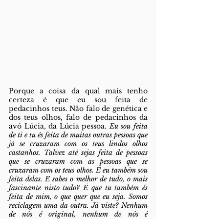
Porque a coisa da qual mais tenho 
certeza é que eu sou feita de 
pedacinhos teus. Não falo de genética e 
dos teus olhos, falo de pedacinhos da 
avó Lúcia, da Lúcia pessoa. 
Eu sou feita 
de ti e tu és feita de muitas outras pessoas que 
já se cruzaram com os teus lindos olhos 
castanhos. Talvez até sejas feita de pessoas 
que se cruzaram com as pessoas que se 
cruzaram com os teus olhos. E eu também sou 
feita delas. E sabes o melhor de tudo, o mais 
fascinante nisto tudo? É que tu também és 
feita de mim, o que quer que eu seja. Somos 
reciclagem uma da outra. Já viste? Nenhum 
de nós é original, nenhum de nós é 