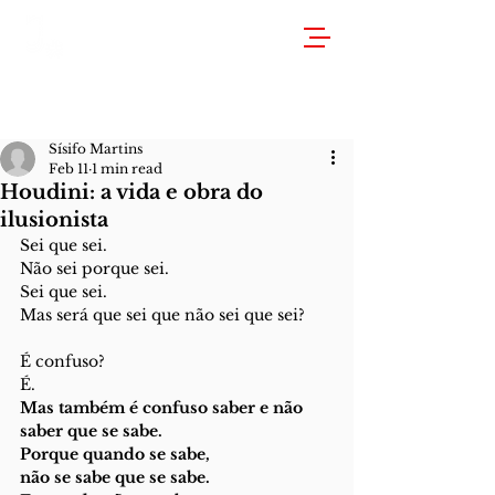
Sísifo Martins
Feb 11
1 min read
Houdini: a vida e obra do
ilusionista
Sei que sei.
Não sei porque sei.
Sei que sei.
Mas será que sei que não sei que sei?
É confuso?
É.
Mas também é confuso saber e não 
saber que se sabe.
Porque quando se sabe,
não se sabe que se sabe.