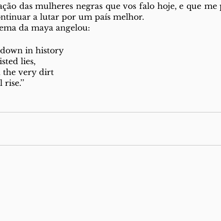
ação das mulheres negras que vos falo hoje, e que me
ontinuar a lutar por um país melhor. 
ema da maya angelou:  
 down in history
sted lies,
the very dirt
 rise.’’