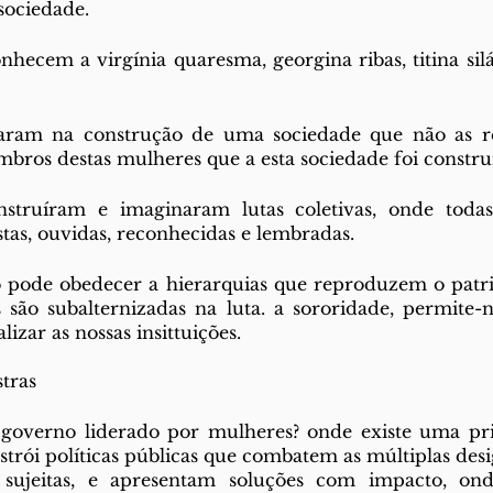
sociedade.
hecem a virgínia quaresma, georgina ribas, titina silá,
iparam na construção de uma sociedade que não as 
ombros destas mulheres que a esta sociedade foi constru
struíram e imaginaram lutas coletivas, onde todas
tas, ouvidas, reconhecidas e lembradas.
ão pode obedecer a hierarquias que reproduzem o patri
 são subalternizadas na luta. a sororidade, permite-n
lizar as nossas insittuições. 
tras 
overno liderado por mulheres? onde existe uma prim
strói políticas públicas que combatem as múltiplas desi
 sujeitas, e apresentam soluções com impacto, on