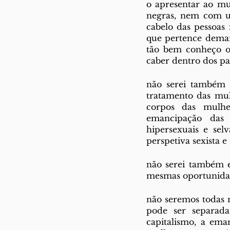
o apresentar ao mu
negras, nem com un
cabelo das pessoas 
que pertence demais
tão bem conheço o 
caber dentro dos pa
não serei também e
tratamento das mul
corpos das mulhe
emancipação das 
hipersexuais e selv
perspetiva sexista 
não serei também e
mesmas oportunidad
não seremos todas 
pode ser separada
capitalismo, a ema