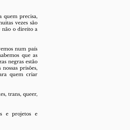
 quem precisa, 
uitas vezes são 
não o direito a 
vemos num país 
sabemos que as 
as negras estão 
nossas prisões, 
ra quem criar 
, trans, queer, 
 e projetos e 