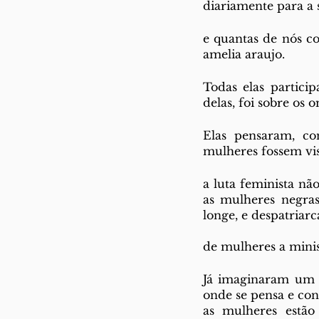
diariamente para a 
e quantas de nós con
amelia araujo. 
Todas elas partic
delas, foi sobre os 
Elas pensaram, con
mulheres fossem vis
a luta feminista n
as mulheres negras
longe, e despatriarca
de mulheres a minis
Já imaginaram um g
onde se pensa e con
as mulheres estão