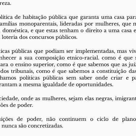
eza. 
lítica de habitação pública que garanta uma casa para
amílias monoparentais, lideradas por mulheres, que m
a doméstica, e que estas tenham o direito a uma casa e 
loteria dos concursos públicos. 
líticas públicas que podiam ser implementadas, mas vi
nhecer a sua composição etnico-racial. como é que 
ara o ensino superior, como é que sabemos que as juíz
s dos tribunais, como é que sabemos a constituição das 
amos políticas públicas sem saber onde criar e pa
antam a mesma igualdade de oportunidades. 
edade, onde as mulheres, sejam elas negras, imigrantes
ções de poder. 
tuições de poder, não continuem o ciclo de planos
nunca são concretizadas. 