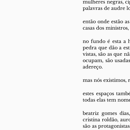
mulheres negras, ci
palavras de audre l
então onde estão as 
casas dos ministros,
no fundo é esta a 
pedra que dão a est
vistas, são as que n
ocupam, são usadas
adereço.
mas nós existimos, 
estes espaços tamb
todas elas tem nom
beatriz gomes dias
cristina roldão, au
são as protagonista