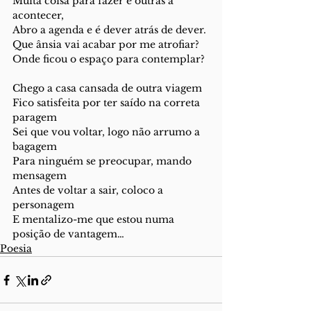
Muita coisa para fazer e outras a 
acontecer,
Abro a agenda e é dever atrás de dever.
Que ânsia vai acabar por me atrofiar?
Onde ficou o espaço para contemplar?
Chego a casa cansada de outra viagem
Fico satisfeita por ter saído na correta 
paragem
Sei que vou voltar, logo não arrumo a 
bagagem
Para ninguém se preocupar, mando 
mensagem
Antes de voltar a sair, coloco a 
personagem
E mentalizo-me que estou numa 
posição de vantagem…
Poesia