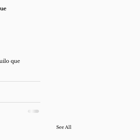
que
uilo que
See All