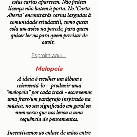
estas cartas aparecem. Não pedem
licença não batem à porta. No "Carta
Aberta" encontrarás cartas largadas à
comunidade estudantil, como quem
cola um aviso na parede, para quem
quiser ler ou para quem precisar de
ouvir.
Espreita aqui...
Melopeia
A ideia é escolher um álbum e
reinventá-lo – produzir uma
“melopeia” por cada track - escrevemos
uma frase/um parágrafo inspirado na
música, no seu significado em geral ou
num verso que nos levou a uma
sequência de pensamentos.
Incentivamos ao enlace de mãos entre