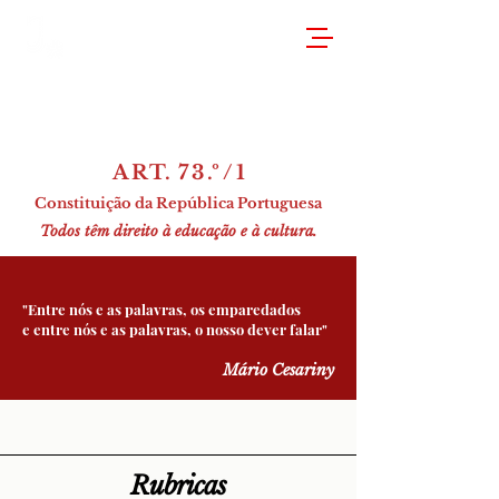
A R T. 7 3 .º / 1
Constituição da República Portuguesa
Todos têm direito à educação e à cultura.
"Entre nós e as palavras, os emparedados
e entre nós e as palavras, o nosso dever falar"
Mário Cesariny
Rubricas