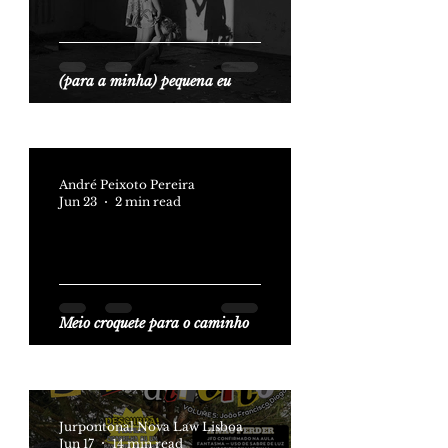
(para a minha) pequena eu
André Peixoto Pereira
Jun 23
2 min read
Meio croquete para o caminho
Jurpontonal Nova Law Lisboa
Jun 17
14 min read