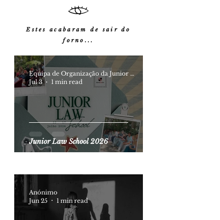
Estes acabaram de sair do
forno...
Equipa de Organização da Junior Law School
Jul 3
1 min read
Junior Law School 2026
Anónimo
Jun 25
1 min read