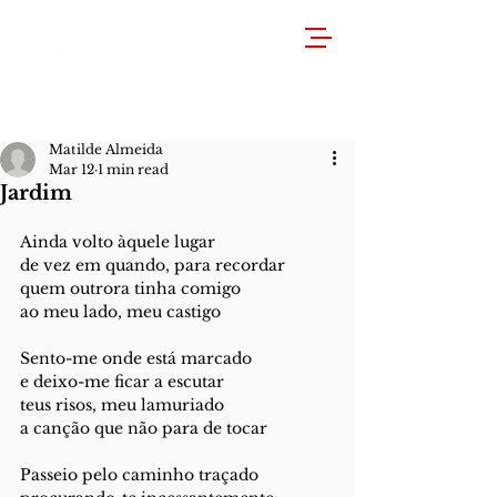
Matilde Almeida
Mar 12
1 min read
Jardim
Ainda volto àquele lugar
de vez em quando, para recordar
quem outrora tinha comigo
ao meu lado, meu castigo
Sento-me onde está marcado
e deixo-me ficar a escutar
teus risos, meu lamuriado
a canção que não para de tocar
Passeio pelo caminho traçado