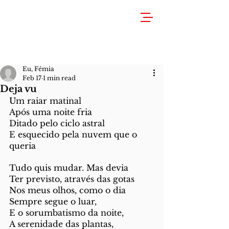
Eu, Fémia
Feb 17
1 min read
Deja vu
Um raiar matinal
Após uma noite fria
Ditado pelo ciclo astral
E esquecido pela nuvem que o 
queria
Tudo quis mudar. Mas devia
Ter previsto, através das gotas
Nos meus olhos, como o dia 
Sempre segue o luar, 
E o sorumbatismo da noite,
A serenidade das plantas,